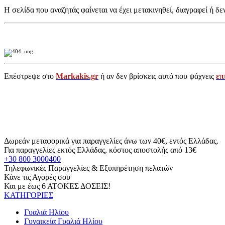
Η σελίδα που αναζητάς φαίνεται να έχει μετακινηθεί, διαγραφεί ή δε
Επέστρεψε στο
Markakis.gr
ή αν δεν βρίσκεις αυτό που ψάχνεις
επ
Δωρεάν μεταφορικά για παραγγελίες άνω των 40€, εντός Ελλάδας.
Για παραγγελίες εκτός Ελλάδας, κόστος αποστολής από 13€
+30 800 3000400
Τηλεφωνικές Παραγγελίες & Εξυπηρέτηση πελατών
Κάνε τις Αγορές σου
Και με έως 6 ΑΤΟΚΕΣ ΔΟΣΕΙΣ!
ΚΑΤΗΓΟΡΙΕΣ
Γυαλιά Ηλίου
Γυναικεία Γυαλιά Ηλίου