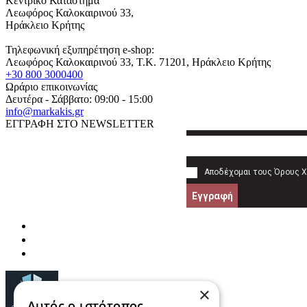
Κεντρικό Κατάστημα
Λεωφόρος Καλοκαιρινού 33,
Ηράκλειο Κρήτης
Τηλεφωνική εξυπηρέτηση e-shop:
Λεωφόρος Καλοκαιρινού 33
, T.K.
71201
,
Ηράκλειο Κρήτης
+30 800 3000400
Ωράριο επικοινωνίας
Δευτέρα - Σάββατο: 09:00 - 15:00
info@markakis.gr
ΕΓΓΡΑΦΗ ΣΤΟ NEWSLETTER
Αποδέχομαι τους
Όρους 
Εγγραφή
×
Αυτός ο ιστότοπος