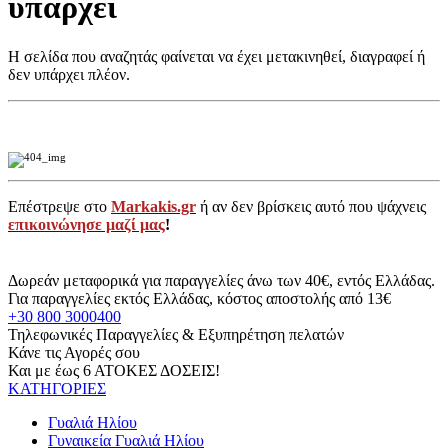
υπάρχει
Η σελίδα που αναζητάς φαίνεται να έχει μετακινηθεί, διαγραφεί ή
δεν υπάρχει πλέον.
Επέστρεψε στο
Markakis.gr
ή αν δεν βρίσκεις αυτό που ψάχνεις
επικοινώνησε μαζί μας
!
Δωρεάν μεταφορικά για παραγγελίες άνω των 40€, εντός Ελλάδας.
Για παραγγελίες εκτός Ελλάδας, κόστος αποστολής από 13€
+30 800 3000400
Τηλεφωνικές Παραγγελίες & Εξυπηρέτηση πελατών
Κάνε τις Αγορές σου
Και με έως 6 ΑΤΟΚΕΣ ΔΟΣΕΙΣ!
ΚΑΤΗΓΟΡΙΕΣ
Γυαλιά Ηλίου
Γυναικεία Γυαλιά Ηλίου