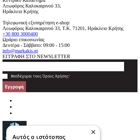
Κεντρικό Κατάστημα
Λεωφόρος Καλοκαιρινού 33,
Ηράκλειο Κρήτης
Τηλεφωνική εξυπηρέτηση e-shop:
Λεωφόρος Καλοκαιρινού 33
, T.K.
71201
,
Ηράκλειο Κρήτης
+30 800 3000400
Ωράριο επικοινωνίας
Δευτέρα - Σάββατο: 09:00 - 15:00
info@markakis.gr
ΕΓΓΡΑΦΗ ΣΤΟ NEWSLETTER
Αποδέχομαι τους
Όρους Χρήσης
*
Εγγραφή
×
Αυτός ο ιστότοπος