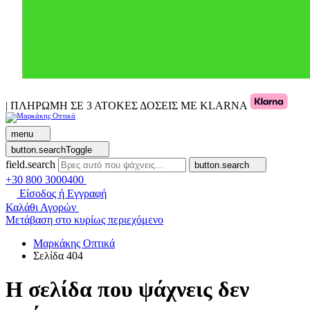
| ΠΛΗΡΩΜΗ ΣΕ 3 ΑΤΟΚΕΣ ΔΟΣΕΙΣ ΜΕ KLARNA
menu
button.searchToggle
field.search
button.search
+30 800 3000400
Είσοδος ή Εγγραφή
Καλάθι Αγορών
Μετάβαση στο κυρίως περιεχόμενο
Μαρκάκης Οπτικά
Σελίδα 404
Η σελίδα που ψάχνεις δεν