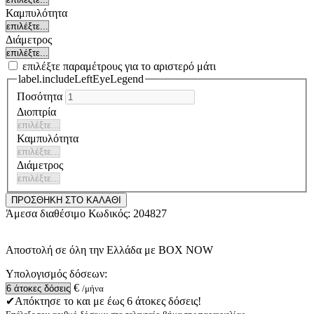
Καμπυλότητα
Διάμετρος
επιλέξτε παραμέτρους για το αριστερό μάτι
label.includeLeftEyeLegend
Ποσότητα
Διοπτρία
Καμπυλότητα
Διάμετρος
ΠΡΟΣΘΗΚΗ ΣΤΟ ΚΑΛΑΘΙ
Άμεσα διαθέσιμο
Κωδικός:
204827
Αποστολή σε όλη την Ελλάδα με BOX NOW
Υπολογισμός δόσεων:
€
/μήνα
✔Απόκτησε το και με έως 6 άτοκες δόσεις!