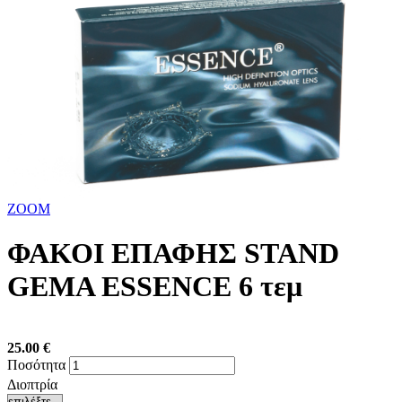
ZOOM
ΦΑΚΟΙ ΕΠΑΦΗΣ STAND
GEMA ESSENCE 6 τεμ
25.00
€
Ποσότητα
Διοπτρία