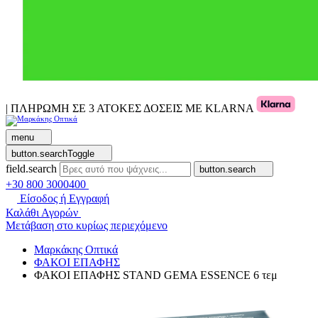
| ΠΛΗΡΩΜΗ ΣΕ 3 ΑΤΟΚΕΣ ΔΟΣΕΙΣ ΜΕ KLARNA
menu
button.searchToggle
field.search
button.search
+30 800 3000400
Είσοδος ή Εγγραφή
Καλάθι Αγορών
Μετάβαση στο κυρίως περιεχόμενο
Μαρκάκης Οπτικά
ΦΑΚΟΙ ΕΠΑΦΗΣ
ΦΑΚΟΙ ΕΠΑΦΗΣ STAND GEMA ESSENCE 6 τεμ