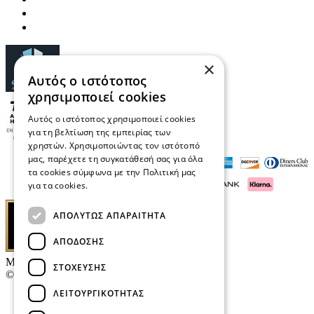
×
Αυτός ο ιστότοπος
χρησιμοποιεί cookies
Αυτός ο ιστότοπος χρησιμοποιεί cookies
για τη βελτίωση της εμπειρίας των
χρηστών. Χρησιμοποιώντας τον ιστότοπό
μας, παρέχετε τη συγκατάθεσή σας για όλα
τα cookies σύμφωνα με την Πολιτική μας
για τα cookies.
Διαβάστε περισσότερα
ΑΠΟΛΎΤΩΣ ΑΠΑΡΑΊΤΗΤΑ
ΑΠΌΔΟΣΗΣ
Μαρκάκης Οπτικά
ΣΤΌΧΕΥΣΗΣ
© 2026
ΛΕΙΤΟΥΡΓΙΚΌΤΗΤΑΣ
Επικοινωνία
E-Volution Awards