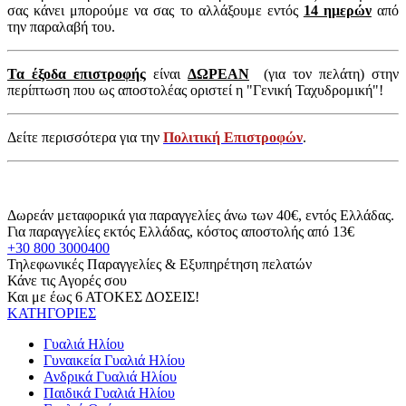
σας κάνει μπορούμε να σας το αλλάξουμε εντός
14 ημερών
από
την παραλαβή του.
Τα έξοδα επιστροφής
είναι
ΔΩΡΕΑΝ
(για τον πελάτη) στην
περίπτωση που ως αποστολέας οριστεί η "Γενική Ταχυδρομική"!
Δείτε περισσότερα για την
Πολιτική Επιστροφών
.
Δωρεάν μεταφορικά για παραγγελίες άνω των 40€, εντός Ελλάδας.
Για παραγγελίες εκτός Ελλάδας, κόστος αποστολής από 13€
+30 800 3000400
Τηλεφωνικές Παραγγελίες & Εξυπηρέτηση πελατών
Κάνε τις Αγορές σου
Και με έως 6 ΑΤΟΚΕΣ ΔΟΣΕΙΣ!
ΚΑΤΗΓΟΡΙΕΣ
Γυαλιά Ηλίου
Γυναικεία Γυαλιά Ηλίου
Ανδρικά Γυαλιά Ηλίου
Παιδικά Γυαλιά Ηλίου