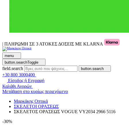
| ΠΛΗΡΩΜΗ ΣΕ 3 ΑΤΟΚΕΣ ΔΟΣΕΙΣ ΜΕ KLARNA
menu
button.searchToggle
field.search
button.search
+30 800 3000400
Είσοδος ή Εγγραφή
Καλάθι Αγορών
Μετάβαση στο κυρίως περιεχόμενο
Μαρκάκης Οπτικά
ΣΚΕΛΕΤΟΙ ΟΡΑΣΕΩΣ
ΣΚΕΛΕΤΟΣ ΟΡΑΣΕΩΣ VOGUE VY2034 2966 5116
-30%