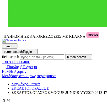
| ΠΛΗΡΩΜΗ ΣΕ 3 ΑΤΟΚΕΣ ΔΟΣΕΙΣ ΜΕ KLARNA
menu
button.searchToggle
field.search
button.search
+30 800 3000400
Είσοδος ή Εγγραφή
Καλάθι Αγορών
Μετάβαση στο κυρίως περιεχόμενο
Μαρκάκης Οπτικά
ΣΚΕΛΕΤΟΙ ΟΡΑΣΕΩΣ
ΣΚΕΛΕΤΟΣ ΟΡΑΣΕΩΣ VOGUE JUNIOR VY2029 2613 47
-31%