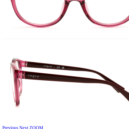
Previous
Next
ZOOM