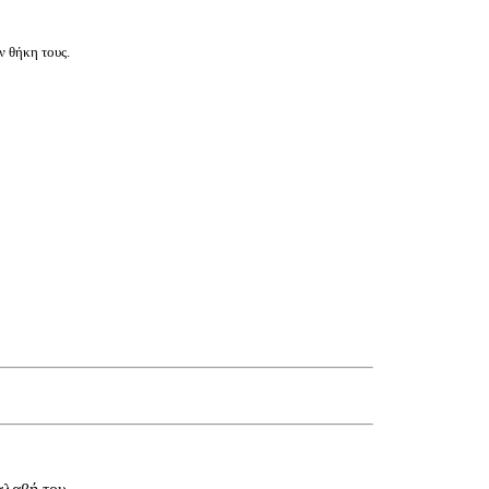
ν θήκη τους.