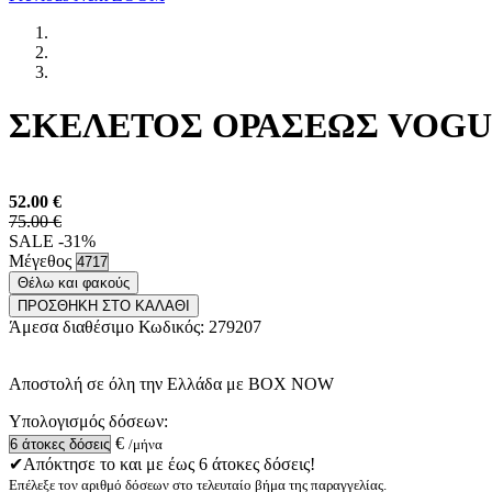
ΣΚΕΛΕΤΟΣ ΟΡΑΣΕΩΣ VOGUE 
52.00
€
75.00 €
SALE -31%
Μέγεθος
Θέλω και φακούς
ΠΡΟΣΘΗΚΗ ΣΤΟ ΚΑΛΑΘΙ
Άμεσα διαθέσιμο
Κωδικός:
279207
Αποστολή σε όλη την Ελλάδα με BOX NOW
Υπολογισμός δόσεων:
€
/μήνα
✔Απόκτησε το και με έως 6 άτοκες δόσεις!
Επέλεξε τον αριθμό δόσεων στο τελευταίο βήμα της παραγγελίας.