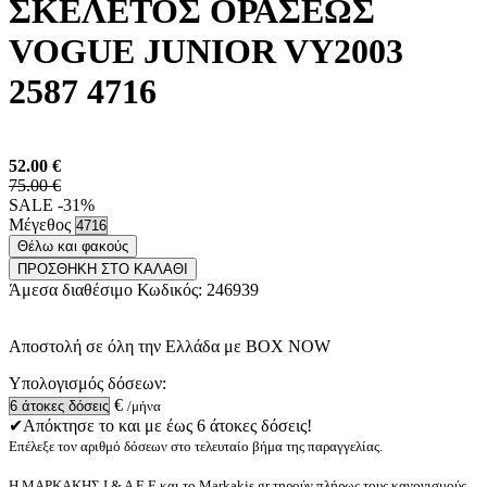
ΣΚΕΛΕΤΟΣ ΟΡΑΣΕΩΣ
VOGUE JUNIOR VY2003
2587 4716
52.00
€
75.00 €
SALE -31%
Μέγεθος
Θέλω και φακούς
ΠΡΟΣΘΗΚΗ ΣΤΟ ΚΑΛΑΘΙ
Άμεσα διαθέσιμο
Κωδικός:
246939
Αποστολή σε όλη την Ελλάδα με BOX NOW
Υπολογισμός δόσεων:
€
/μήνα
✔Απόκτησε το και με έως 6 άτοκες δόσεις!
Επέλεξε τον αριθμό δόσεων στο τελευταίο βήμα της παραγγελίας.
Η ΜΑΡΚΑΚΗΣ Ι & Α Ε.Ε και το Markakis.gr τηρούν πλήρως τους κανονισμούς