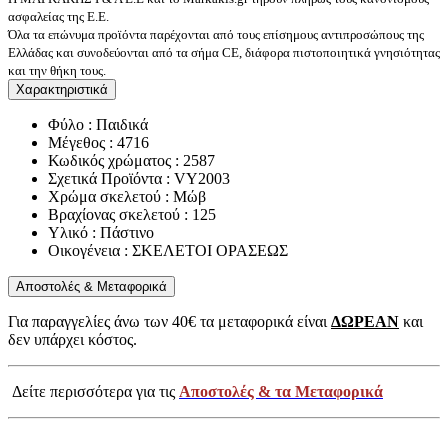
ασφαλείας της Ε.Ε.
Όλα τα επώνυμα προϊόντα παρέχονται από τους επίσημους αντιπροσώπους της
Ελλάδας και συνοδεύονται από τα σήμα CE, διάφορα πιστοποιητικά γνησιότητας
και την θήκη τους.
Χαρακτηριστικά
Φύλο : Παιδικά
Μέγεθος : 4716
Κωδικός χρώματος : 2587
Σχετικά Προϊόντα : VY2003
Χρώμα σκελετού : Μώβ
Βραχίονας σκελετού : 125
Υλικό : Πάστινο
Οικογένεια : ΣΚΕΛΕΤΟΙ ΟΡΑΣΕΩΣ
Αποστολές & Μεταφορικά
Για παραγγελίες άνω των 40€ τα μεταφορικά είναι
ΔΩΡΕΑΝ
και
δεν υπάρχει κόστος.
Δείτε περισσότερα για τις
Αποστολές & τα Μεταφορικά