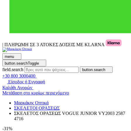
| ΠΛΗΡΩΜΗ ΣΕ 3 ΑΤΟΚΕΣ ΔΟΣΕΙΣ ΜΕ KLARNA
menu
button.searchToggle
field.search
button.search
+30 800 3000400
Είσοδος ή Εγγραφή
Καλάθι Αγορών
Μετάβαση στο κυρίως περιεχόμενο
Μαρκάκης Οπτικά
ΣΚΕΛΕΤΟΙ ΟΡΑΣΕΩΣ
ΣΚΕΛΕΤΟΣ ΟΡΑΣΕΩΣ VOGUE JUNIOR VY2003 2587
4716
-31%