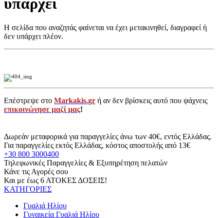
υπάρχει
Η σελίδα που αναζητάς φαίνεται να έχει μετακινηθεί, διαγραφεί ή
δεν υπάρχει πλέον.
Επέστρεψε στο
Markakis.gr
ή αν δεν βρίσκεις αυτό που ψάχνεις
επικοινώνησε μαζί μας
!
Δωρεάν μεταφορικά για παραγγελίες άνω των 40€, εντός Ελλάδας.
Για παραγγελίες εκτός Ελλάδας, κόστος αποστολής από 13€
+30 800 3000400
Τηλεφωνικές Παραγγελίες & Εξυπηρέτηση πελατών
Κάνε τις Αγορές σου
Και με έως 6 ΑΤΟΚΕΣ ΔΟΣΕΙΣ!
ΚΑΤΗΓΟΡΙΕΣ
Γυαλιά Ηλίου
Γυναικεία Γυαλιά Ηλίου