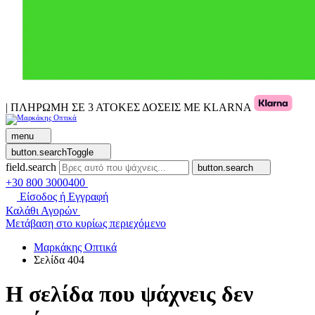
| ΠΛΗΡΩΜΗ ΣΕ 3 ΑΤΟΚΕΣ ΔΟΣΕΙΣ ΜΕ KLARNA
menu
button.searchToggle
field.search
button.search
+30 800 3000400
Είσοδος ή Εγγραφή
Καλάθι Αγορών
Μετάβαση στο κυρίως περιεχόμενο
Μαρκάκης Οπτικά
Σελίδα 404
Η σελίδα που ψάχνεις δεν