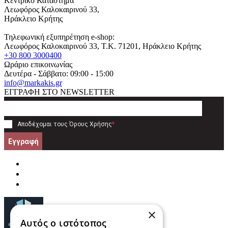
Κεντρικό Κατάστημα
Λεωφόρος Καλοκαιρινού 33,
Ηράκλειο Κρήτης
Τηλεφωνική εξυπηρέτηση e-shop:
Λεωφόρος Καλοκαιρινού 33
, T.K.
71201
,
Ηράκλειο Κρήτης
+30 800 3000400
Ωράριο επικοινωνίας
Δευτέρα - Σάββατο: 09:00 - 15:00
info@markakis.gr
ΕΓΓΡΑΦΗ ΣΤΟ NEWSLETTER
Αποδέχομαι τους
Όρους Χρήσης
*
Εγγραφή
×
Αυτός ο ιστότοπος