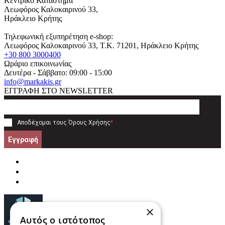
Κεντρικό Κατάστημα
Λεωφόρος Καλοκαιρινού 33,
Ηράκλειο Κρήτης
Τηλεφωνική εξυπηρέτηση e-shop:
Λεωφόρος Καλοκαιρινού 33
, T.K.
71201
,
Ηράκλειο Κρήτης
+30 800 3000400
Ωράριο επικοινωνίας
Δευτέρα - Σάββατο: 09:00 - 15:00
info@markakis.gr
ΕΓΓΡΑΦΗ ΣΤΟ NEWSLETTER
Αποδέχομαι τους
Όρους Χρήσης
*
Εγγραφή
×
Αυτός ο ιστότοπος