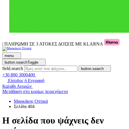
| ΠΛΗΡΩΜΗ ΣΕ 3 ΑΤΟΚΕΣ ΔΟΣΕΙΣ ΜΕ KLARNA
menu
button.searchToggle
field.search
button.search
+30 800 3000400
Είσοδος ή Εγγραφή
Καλάθι Αγορών
Μετάβαση στο κυρίως περιεχόμενο
Μαρκάκης Οπτικά
Σελίδα 404
Η σελίδα που ψάχνεις δεν