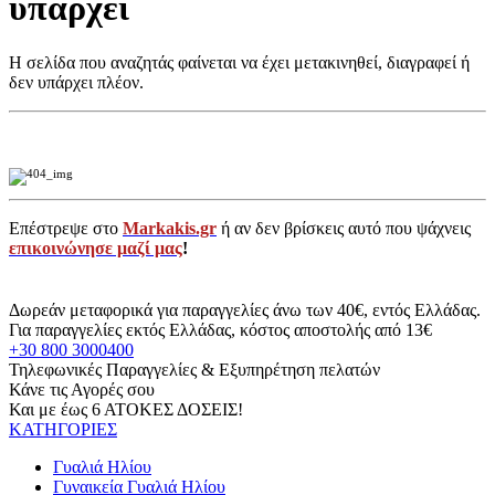
υπάρχει
Η σελίδα που αναζητάς φαίνεται να έχει μετακινηθεί, διαγραφεί ή
δεν υπάρχει πλέον.
Επέστρεψε στο
Markakis.gr
ή αν δεν βρίσκεις αυτό που ψάχνεις
επικοινώνησε μαζί μας
!
Δωρεάν μεταφορικά για παραγγελίες άνω των 40€, εντός Ελλάδας.
Για παραγγελίες εκτός Ελλάδας, κόστος αποστολής από 13€
+30 800 3000400
Τηλεφωνικές Παραγγελίες & Εξυπηρέτηση πελατών
Κάνε τις Αγορές σου
Και με έως 6 ΑΤΟΚΕΣ ΔΟΣΕΙΣ!
ΚΑΤΗΓΟΡΙΕΣ
Γυαλιά Ηλίου
Γυναικεία Γυαλιά Ηλίου