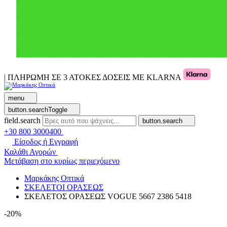
| ΠΛΗΡΩΜΗ ΣΕ 3 ΑΤΟΚΕΣ ΔΟΣΕΙΣ ΜΕ KLARNA
menu
button.searchToggle
field.search
button.search
+30 800 3000400
Είσοδος ή Εγγραφή
Καλάθι Αγορών
Μετάβαση στο κυρίως περιεχόμενο
Μαρκάκης Οπτικά
ΣΚΕΛΕΤΟΙ ΟΡΑΣΕΩΣ
ΣΚΕΛΕΤΟΣ ΟΡΑΣΕΩΣ VOGUE 5667 2386 5418
-20%