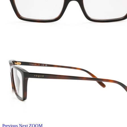
Previous
Next
ZOOM