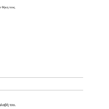
ν θήκη τους.
αλαβή του.