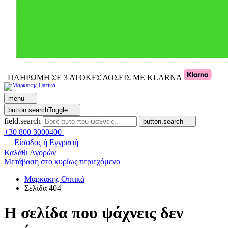
| ΠΛΗΡΩΜΗ ΣΕ 3 ΑΤΟΚΕΣ ΔΟΣΕΙΣ ΜΕ KLARNA
menu
button.searchToggle
field.search
button.search
+30 800 3000400
Είσοδος ή Εγγραφή
Καλάθι Αγορών
Μετάβαση στο κυρίως περιεχόμενο
Μαρκάκης Οπτικά
Σελίδα 404
Η σελίδα που ψάχνεις δεν