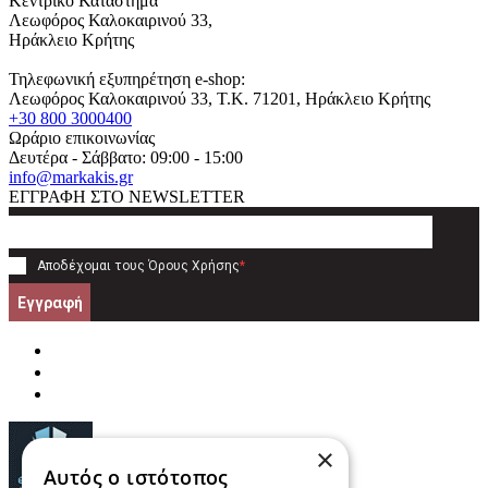
Κεντρικό Κατάστημα
Λεωφόρος Καλοκαιρινού 33,
Ηράκλειο Κρήτης
Τηλεφωνική εξυπηρέτηση e-shop:
Λεωφόρος Καλοκαιρινού 33
, T.K.
71201
,
Ηράκλειο Κρήτης
+30 800 3000400
Ωράριο επικοινωνίας
Δευτέρα - Σάββατο: 09:00 - 15:00
info@markakis.gr
ΕΓΓΡΑΦΗ ΣΤΟ NEWSLETTER
Αποδέχομαι τους
Όρους Χρήσης
*
Εγγραφή
×
Αυτός ο ιστότοπος