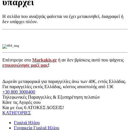
υπάρχει
Η σελίδα που αναζητάς φαίνεται να έχει μετακινηθεί, διαγραφεί ή
δεν υπάρχει πλέον.
Επέστρεψε στο
Markakis.gr
ή αν δεν βρίσκεις αυτό που ψάχνεις
επικοινώνησε μαζί μας
!
Δωρεάν μεταφορικά για παραγγελίες άνω των 40€, εντός Ελλάδας.
Για παραγγελίες εκτός Ελλάδας, κόστος αποστολής από 13€
+30 800 3000400
Τηλεφωνικές Παραγγελίες & Εξυπηρέτηση πελατών
Κάνε τις Αγορές σου
Και με έως 6 ΑΤΟΚΕΣ ΔΟΣΕΙΣ!
ΚΑΤΗΓΟΡΙΕΣ
Γυαλιά Ηλίου
Γυναικεία Γυαλιά Ηλίου