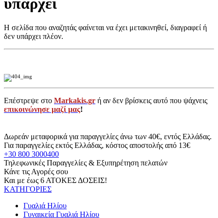
υπάρχει
Η σελίδα που αναζητάς φαίνεται να έχει μετακινηθεί, διαγραφεί ή
δεν υπάρχει πλέον.
Επέστρεψε στο
Markakis.gr
ή αν δεν βρίσκεις αυτό που ψάχνεις
επικοινώνησε μαζί μας
!
Δωρεάν μεταφορικά για παραγγελίες άνω των 40€, εντός Ελλάδας.
Για παραγγελίες εκτός Ελλάδας, κόστος αποστολής από 13€
+30 800 3000400
Τηλεφωνικές Παραγγελίες & Εξυπηρέτηση πελατών
Κάνε τις Αγορές σου
Και με έως 6 ΑΤΟΚΕΣ ΔΟΣΕΙΣ!
ΚΑΤΗΓΟΡΙΕΣ
Γυαλιά Ηλίου
Γυναικεία Γυαλιά Ηλίου