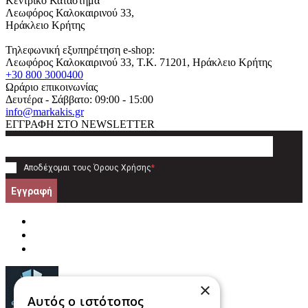
Κεντρικό Κατάστημα
Λεωφόρος Καλοκαιρινού 33,
Ηράκλειο Κρήτης
Τηλεφωνική εξυπηρέτηση e-shop:
Λεωφόρος Καλοκαιρινού 33
, T.K.
71201
,
Ηράκλειο Κρήτης
+30 800 3000400
Ωράριο επικοινωνίας
Δευτέρα - Σάββατο: 09:00 - 15:00
info@markakis.gr
ΕΓΓΡΑΦΗ ΣΤΟ NEWSLETTER
Αποδέχομαι τους
Όρους Χρήσης
*
Εγγραφή
×
Αυτός ο ιστότοπος