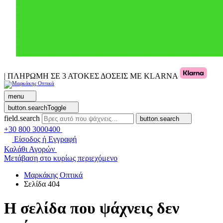
| ΠΛΗΡΩΜΗ ΣΕ 3 ΑΤΟΚΕΣ ΔΟΣΕΙΣ ΜΕ KLARNA
menu
button.searchToggle
field.search
button.search
+30 800 3000400
Είσοδος ή Εγγραφή
Καλάθι Αγορών
Μετάβαση στο κυρίως περιεχόμενο
Μαρκάκης Οπτικά
Σελίδα 404
Η σελίδα που ψάχνεις δεν