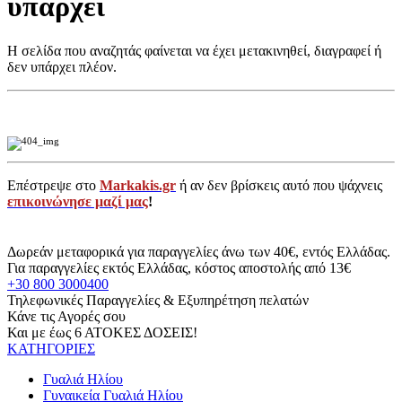
υπάρχει
Η σελίδα που αναζητάς φαίνεται να έχει μετακινηθεί, διαγραφεί ή
δεν υπάρχει πλέον.
Επέστρεψε στο
Markakis.gr
ή αν δεν βρίσκεις αυτό που ψάχνεις
επικοινώνησε μαζί μας
!
Δωρεάν μεταφορικά για παραγγελίες άνω των 40€, εντός Ελλάδας.
Για παραγγελίες εκτός Ελλάδας, κόστος αποστολής από 13€
+30 800 3000400
Τηλεφωνικές Παραγγελίες & Εξυπηρέτηση πελατών
Κάνε τις Αγορές σου
Και με έως 6 ΑΤΟΚΕΣ ΔΟΣΕΙΣ!
ΚΑΤΗΓΟΡΙΕΣ
Γυαλιά Ηλίου
Γυναικεία Γυαλιά Ηλίου