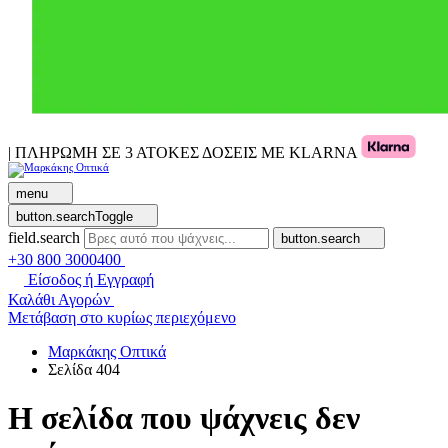
| ΠΛΗΡΩΜΗ ΣΕ 3 ΑΤΟΚΕΣ ΔΟΣΕΙΣ ΜΕ KLARNA
menu
button.searchToggle
field.search
button.search
+30 800 3000400
Είσοδος ή Εγγραφή
Καλάθι Αγορών
Μετάβαση στο κυρίως περιεχόμενο
Μαρκάκης Οπτικά
Σελίδα 404
Η σελίδα που ψάχνεις δεν