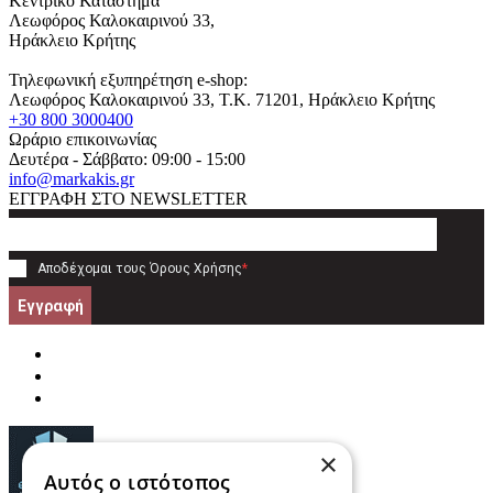
Κεντρικό Κατάστημα
Λεωφόρος Καλοκαιρινού 33,
Ηράκλειο Κρήτης
Τηλεφωνική εξυπηρέτηση e-shop:
Λεωφόρος Καλοκαιρινού 33
, T.K.
71201
,
Ηράκλειο Κρήτης
+30 800 3000400
Ωράριο επικοινωνίας
Δευτέρα - Σάββατο: 09:00 - 15:00
info@markakis.gr
ΕΓΓΡΑΦΗ ΣΤΟ NEWSLETTER
Αποδέχομαι τους
Όρους Χρήσης
*
Εγγραφή
×
Αυτός ο ιστότοπος