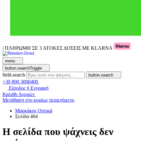
| ΠΛΗΡΩΜΗ ΣΕ 3 ΑΤΟΚΕΣ ΔΟΣΕΙΣ ΜΕ KLARNA
menu
button.searchToggle
field.search
button.search
+30 800 3000400
Είσοδος ή Εγγραφή
Καλάθι Αγορών
Μετάβαση στο κυρίως περιεχόμενο
Μαρκάκης Οπτικά
Σελίδα 404
Η σελίδα που ψάχνεις δεν