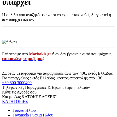
υπάρχει
Η σελίδα που αναζητάς φαίνεται να έχει μετακινηθεί, διαγραφεί ή
δεν υπάρχει πλέον.
Επέστρεψε στο
Markakis.gr
ή αν δεν βρίσκεις αυτό που ψάχνεις
επικοινώνησε μαζί μας
!
Δωρεάν μεταφορικά για παραγγελίες άνω των 40€, εντός Ελλάδας.
Για παραγγελίες εκτός Ελλάδας, κόστος αποστολής από 13€
+30 800 3000400
Τηλεφωνικές Παραγγελίες & Εξυπηρέτηση πελατών
Κάνε τις Αγορές σου
Και με έως 6 ΑΤΟΚΕΣ ΔΟΣΕΙΣ!
ΚΑΤΗΓΟΡΙΕΣ
Γυαλιά Ηλίου
Γυναικεία Γυαλιά Ηλίου