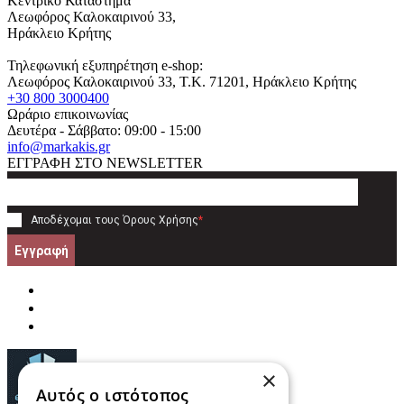
Κεντρικό Κατάστημα
Λεωφόρος Καλοκαιρινού 33,
Ηράκλειο Κρήτης
Τηλεφωνική εξυπηρέτηση e-shop:
Λεωφόρος Καλοκαιρινού 33
, T.K.
71201
,
Ηράκλειο Κρήτης
+30 800 3000400
Ωράριο επικοινωνίας
Δευτέρα - Σάββατο: 09:00 - 15:00
info@markakis.gr
ΕΓΓΡΑΦΗ ΣΤΟ NEWSLETTER
Αποδέχομαι τους
Όρους Χρήσης
*
Εγγραφή
×
Αυτός ο ιστότοπος