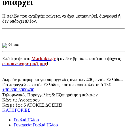
υπάρχει
Η σελίδα που αναζητάς φαίνεται να έχει μετακινηθεί, διαγραφεί ή
δεν υπάρχει πλέον.
Επέστρεψε στο
Markakis.gr
ή αν δεν βρίσκεις αυτό που ψάχνεις
επικοινώνησε μαζί μας
!
Δωρεάν μεταφορικά για παραγγελίες άνω των 40€, εντός Ελλάδας.
Για παραγγελίες εκτός Ελλάδας, κόστος αποστολής από 13€
+30 800 3000400
Τηλεφωνικές Παραγγελίες & Εξυπηρέτηση πελατών
Κάνε τις Αγορές σου
Και με έως 6 ΑΤΟΚΕΣ ΔΟΣΕΙΣ!
ΚΑΤΗΓΟΡΙΕΣ
Γυαλιά Ηλίου
Γυναικεία Γυαλιά Ηλίου