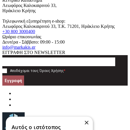
Κεντρικό Κατάστημα
Λεωφόρος Καλοκαιρινού 33,
Ηράκλειο Κρήτης
Τηλεφωνική εξυπηρέτηση e-shop:
Λεωφόρος Καλοκαιρινού 33
, T.K.
71201
,
Ηράκλειο Κρήτης
+30 800 3000400
Ωράριο επικοινωνίας
Δευτέρα - Σάββατο: 09:00 - 15:00
info@markakis.gr
ΕΓΓΡΑΦΗ ΣΤΟ NEWSLETTER
Αποδέχομαι τους
Όρους Χρήσης
*
Εγγραφή
×
Αυτός ο ιστότοπος