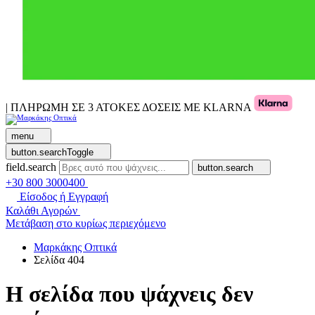
| ΠΛΗΡΩΜΗ ΣΕ 3 ΑΤΟΚΕΣ ΔΟΣΕΙΣ ΜΕ KLARNA
menu
button.searchToggle
field.search
button.search
+30 800 3000400
Είσοδος ή Εγγραφή
Καλάθι Αγορών
Μετάβαση στο κυρίως περιεχόμενο
Μαρκάκης Οπτικά
Σελίδα 404
Η σελίδα που ψάχνεις δεν