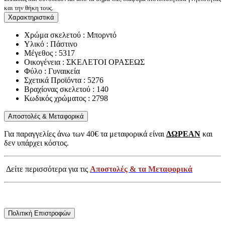
και την θήκη τους.
Χαρακτηριστικά
Χρώμα σκελετού : Μπορντό
Υλικό : Πάστινο
Μέγεθος : 5317
Οικογένεια : ΣΚΕΛΕΤΟΙ ΟΡΑΣΕΩΣ
Φύλο : Γυναικεία
Σχετικά Προϊόντα : 5276
Βραχίονας σκελετού : 140
Κωδικός χρώματος : 2798
Αποστολές & Μεταφορικά
Για παραγγελίες άνω των 40€ τα μεταφορικά είναι
ΔΩΡΕΑΝ
και
δεν υπάρχει κόστος.
Δείτε περισσότερα για τις
Αποστολές & τα Μεταφορικά
Πολιτική Επιστροφών