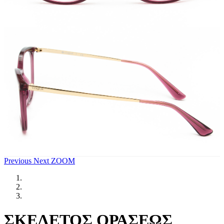
Previous
Next
ZOOM
ΣΚΕΛΕΤΟΣ ΟΡΑΣΕΩΣ