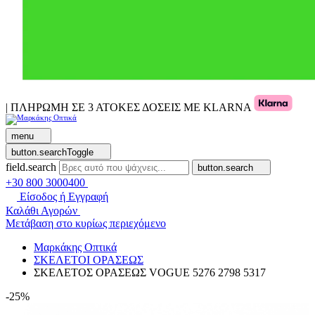
| ΠΛΗΡΩΜΗ ΣΕ 3 ΑΤΟΚΕΣ ΔΟΣΕΙΣ ΜΕ KLARNA
menu
button.searchToggle
field.search
button.search
+30 800 3000400
Είσοδος ή Εγγραφή
Καλάθι Αγορών
Μετάβαση στο κυρίως περιεχόμενο
Μαρκάκης Οπτικά
ΣΚΕΛΕΤΟΙ ΟΡΑΣΕΩΣ
ΣΚΕΛΕΤΟΣ ΟΡΑΣΕΩΣ VOGUE 5276 2798 5317
-25%