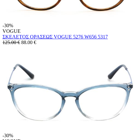
-30%
VOGUE
ΣΚΕΛΕΤΟΣ ΟΡΑΣΕΩΣ VOGUE 5276 W656 5317
125.00 €
88.00
€
-30%