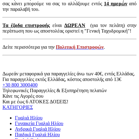
σας κάνει μπορούμε να σας το αλλάξουμε εντός
14 ημερών
από
την παραλαβή του.
Τα έξοδα επιστροφής
είναι
ΔΩΡΕΑΝ
(για τον πελάτη) στην
περίπτωση που ως αποστολέας οριστεί η "Γενική Ταχυδρομική"!
Δείτε περισσότερα για την
Πολιτική Επιστροφών
.
Δωρεάν μεταφορικά για παραγγελίες άνω των 40€, εντός Ελλάδας.
Για παραγγελίες εκτός Ελλάδας, κόστος αποστολής από 13€
+30 800 3000400
Τηλεφωνικές Παραγγελίες & Εξυπηρέτηση πελατών
Κάνε τις Αγορές σου
Και με έως 6 ΑΤΟΚΕΣ ΔΟΣΕΙΣ!
ΚΑΤΗΓΟΡΙΕΣ
Γυαλιά Ηλίου
Γυναικεία Γυαλιά Ηλίου
Ανδρικά Γυαλιά Ηλίου
Παιδικά Γυαλιά Ηλίου