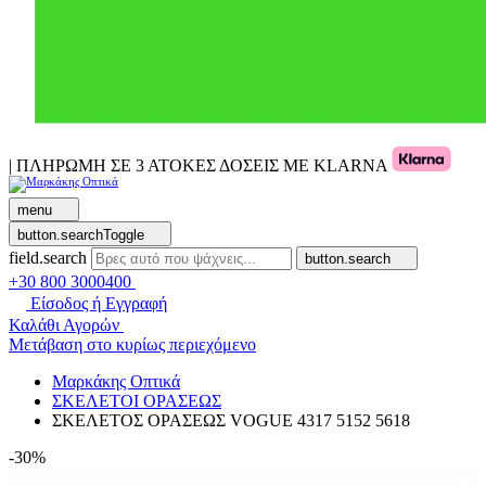
| ΠΛΗΡΩΜΗ ΣΕ 3 ΑΤΟΚΕΣ ΔΟΣΕΙΣ ΜΕ KLARNA
menu
button.searchToggle
field.search
button.search
+30 800 3000400
Είσοδος ή Εγγραφή
Καλάθι Αγορών
Μετάβαση στο κυρίως περιεχόμενο
Μαρκάκης Οπτικά
ΣΚΕΛΕΤΟΙ ΟΡΑΣΕΩΣ
ΣΚΕΛΕΤΟΣ ΟΡΑΣΕΩΣ VOGUE 4317 5152 5618
-30%