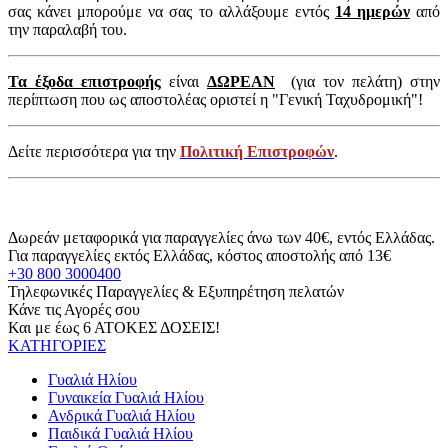
σας κάνει μπορούμε να σας το αλλάξουμε εντός
14 ημερών
από
την παραλαβή του.
Τα έξοδα επιστροφής
είναι
ΔΩΡΕΑΝ
(για τον πελάτη) στην
περίπτωση που ως αποστολέας οριστεί η "Γενική Ταχυδρομική"!
Δείτε περισσότερα για την
Πολιτική Επιστροφών
.
Δωρεάν μεταφορικά για παραγγελίες άνω των 40€, εντός Ελλάδας.
Για παραγγελίες εκτός Ελλάδας, κόστος αποστολής από 13€
+30 800 3000400
Τηλεφωνικές Παραγγελίες & Εξυπηρέτηση πελατών
Κάνε τις Αγορές σου
Και με έως 6 ΑΤΟΚΕΣ ΔΟΣΕΙΣ!
ΚΑΤΗΓΟΡΙΕΣ
Γυαλιά Ηλίου
Γυναικεία Γυαλιά Ηλίου
Ανδρικά Γυαλιά Ηλίου
Παιδικά Γυαλιά Ηλίου