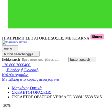
| ΠΛΗΡΩΜΗ ΣΕ 3 ΑΤΟΚΕΣ ΔΟΣΕΙΣ ΜΕ KLARNA
menu
button.searchToggle
field.search
button.search
+30 800 3000400
Είσοδος ή Εγγραφή
Καλάθι Αγορών
Μετάβαση στο κυρίως περιεχόμενο
Μαρκάκης Οπτικά
ΣΚΕΛΕΤΟΙ ΟΡΑΣΕΩΣ
ΣΚΕΛΕΤΟΣ ΟΡΑΣΕΩΣ VERSACE 3388U 5538 5315
-30%