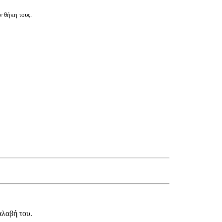
ν θήκη τους.
αλαβή του.