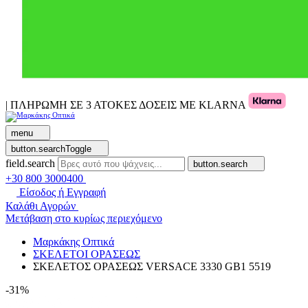
| ΠΛΗΡΩΜΗ ΣΕ 3 ΑΤΟΚΕΣ ΔΟΣΕΙΣ ΜΕ KLARNA
menu
button.searchToggle
field.search
button.search
+30 800 3000400
Είσοδος ή Εγγραφή
Καλάθι Αγορών
Μετάβαση στο κυρίως περιεχόμενο
Μαρκάκης Οπτικά
ΣΚΕΛΕΤΟΙ ΟΡΑΣΕΩΣ
ΣΚΕΛΕΤΟΣ ΟΡΑΣΕΩΣ VERSACE 3330 GB1 5519
-31%