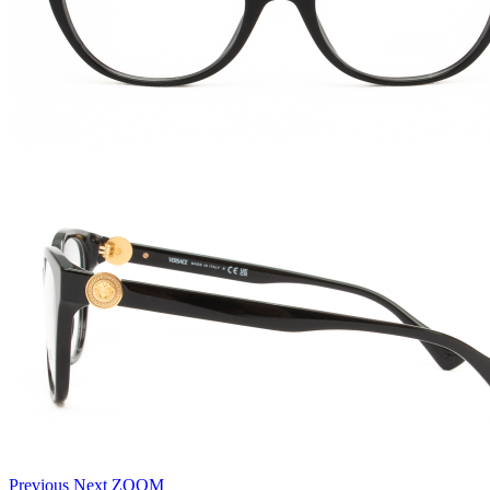
Previous
Next
ZOOM