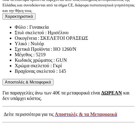
Ελλάδας και συνοδεύονται από τα σήμα CE, διάφορα πιστοποιητικά γνησιότητας
και την θήκη τους.
Χαρακτηριστικά
Φύλο : Γυναικεία
Στυλ σκελετού : Ημισέλινο
Οικογένεια : ΣΚΕΛΕΤΟΙ ΟΡΑΣΕΩΣ
Υλικό : Νυλόρ
Σχετικά Προϊόντα : HO 1260/N
Μέγεθος : 5219
Κωδικός χρώματος : GUN
Χρώμα σκελετού : Γκρί
Βραχίονας σκελετού : 145
Αποστολές & Μεταφορικά
Για παραγγελίες άνω των 40€ τα μεταφορικά είναι
ΔΩΡΕΑΝ
και
δεν υπάρχει κόστος.
Δείτε περισσότερα για τις
Αποστολές & τα Μεταφορικά