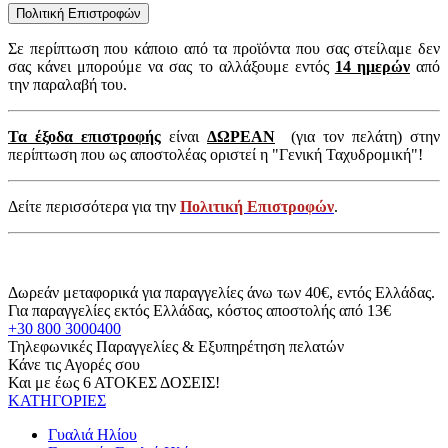
Πολιτική Επιστροφών
Σε περίπτωση που κάποιο από τα προϊόντα που σας στείλαμε δεν
σας κάνει μπορούμε να σας το αλλάξουμε εντός
14 ημερών
από
την παραλαβή του.
Τα έξοδα επιστροφής
είναι
ΔΩΡΕΑΝ
(για τον πελάτη) στην
περίπτωση που ως αποστολέας οριστεί η "Γενική Ταχυδρομική"!
Δείτε περισσότερα για την
Πολιτική Επιστροφών
.
Δωρεάν μεταφορικά για παραγγελίες άνω των 40€, εντός Ελλάδας.
Για παραγγελίες εκτός Ελλάδας, κόστος αποστολής από 13€
+30 800 3000400
Τηλεφωνικές Παραγγελίες & Εξυπηρέτηση πελατών
Κάνε τις Αγορές σου
Και με έως 6 ΑΤΟΚΕΣ ΔΟΣΕΙΣ!
ΚΑΤΗΓΟΡΙΕΣ
Γυαλιά Ηλίου