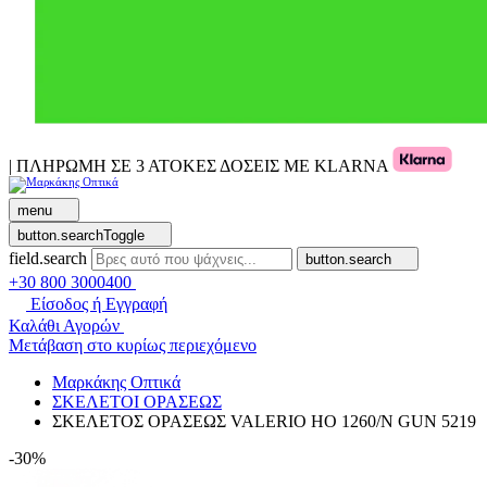
| ΠΛΗΡΩΜΗ ΣΕ 3 ΑΤΟΚΕΣ ΔΟΣΕΙΣ ΜΕ KLARNA
menu
button.searchToggle
field.search
button.search
+30 800 3000400
Είσοδος ή Εγγραφή
Καλάθι Αγορών
Μετάβαση στο κυρίως περιεχόμενο
Μαρκάκης Οπτικά
ΣΚΕΛΕΤΟΙ ΟΡΑΣΕΩΣ
ΣΚΕΛΕΤΟΣ ΟΡΑΣΕΩΣ VALERIO HO 1260/N GUN 5219
-30%