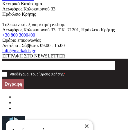
Κεντρικό Κατάστημα
Λεωφόρος Καλοκαιρινού 33,
Ηράκλειο Κρήτης
Τηλεφωνική εξυπηρέτηση e-shop:
Λεωφόρος Καλοκαιρινού 33
, T.K.
71201
,
Ηράκλειο Κρήτης
+30 800 3000400
Ωράριο επικοινωνίας
Δευτέρα - Σάββατο: 09:00 - 15:00
info@markakis.gr
ΕΓΓΡΑΦΗ ΣΤΟ NEWSLETTER
Αποδέχομαι τους
Όρους Χρήσης
*
Εγγραφή
×