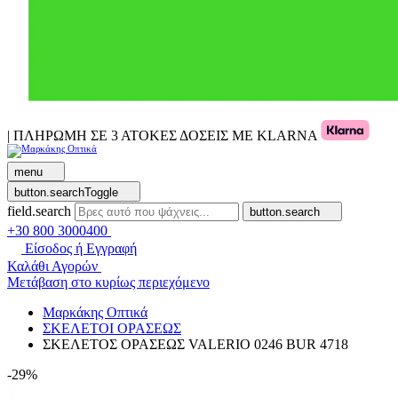
| ΠΛΗΡΩΜΗ ΣΕ 3 ΑΤΟΚΕΣ ΔΟΣΕΙΣ ΜΕ KLARNA
menu
button.searchToggle
field.search
button.search
+30 800 3000400
Είσοδος ή Εγγραφή
Καλάθι Αγορών
Μετάβαση στο κυρίως περιεχόμενο
Μαρκάκης Οπτικά
ΣΚΕΛΕΤΟΙ ΟΡΑΣΕΩΣ
ΣΚΕΛΕΤΟΣ ΟΡΑΣΕΩΣ VALERIO 0246 BUR 4718
-29%