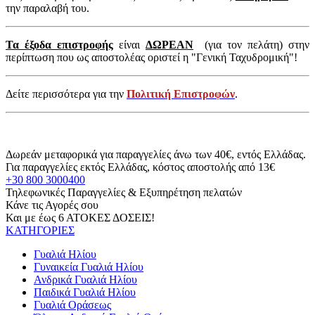
την παραλαβή του.
Τα έξοδα επιστροφής
είναι
ΔΩΡΕΑΝ
(για τον πελάτη) στην
περίπτωση που ως αποστολέας οριστεί η "Γενική Ταχυδρομική"!
Δείτε περισσότερα για την
Πολιτική Επιστροφών
.
Δωρεάν μεταφορικά για παραγγελίες άνω των 40€, εντός Ελλάδας.
Για παραγγελίες εκτός Ελλάδας, κόστος αποστολής από 13€
+30 800 3000400
Τηλεφωνικές Παραγγελίες & Εξυπηρέτηση πελατών
Κάνε τις Αγορές σου
Και με έως 6 ΑΤΟΚΕΣ ΔΟΣΕΙΣ!
ΚΑΤΗΓΟΡΙΕΣ
Γυαλιά Ηλίου
Γυναικεία Γυαλιά Ηλίου
Ανδρικά Γυαλιά Ηλίου
Παιδικά Γυαλιά Ηλίου
Γυαλιά Οράσεως