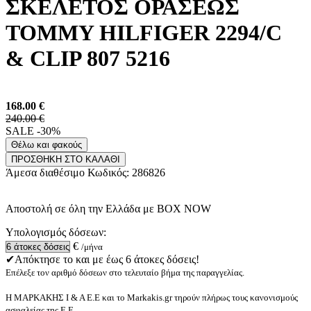
ΣΚΕΛΕΤΟΣ ΟΡΑΣΕΩΣ
TOMMY HILFIGER 2294/C
& CLIP 807 5216
168.00
€
240.00 €
SALE -30%
Θέλω και φακούς
ΠΡΟΣΘΗΚΗ ΣΤΟ ΚΑΛΑΘΙ
Άμεσα διαθέσιμο
Κωδικός:
286826
Αποστολή σε όλη την Ελλάδα με BOX NOW
Υπολογισμός δόσεων:
€
/μήνα
✔Απόκτησε το και με έως 6 άτοκες δόσεις!
Επέλεξε τον αριθμό δόσεων στο τελευταίο βήμα της παραγγελίας.
Η ΜΑΡΚΑΚΗΣ Ι & Α Ε.Ε και το Markakis.gr τηρούν πλήρως τους κανονισμούς
ασφαλείας της Ε.Ε.