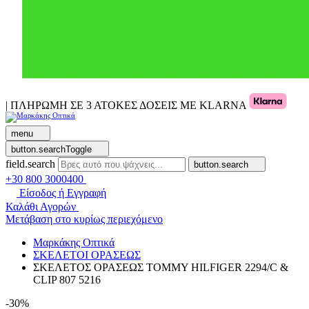
| ΠΛΗΡΩΜΗ ΣΕ 3 ΑΤΟΚΕΣ ΔΟΣΕΙΣ ΜΕ KLARNA
menu
button.searchToggle
field.search
button.search
+30 800 3000400
Είσοδος ή Εγγραφή
Καλάθι Αγορών
Μετάβαση στο κυρίως περιεχόμενο
Μαρκάκης Οπτικά
ΣΚΕΛΕΤΟΙ ΟΡΑΣΕΩΣ
ΣΚΕΛΕΤΟΣ ΟΡΑΣΕΩΣ TOMMY HILFIGER 2294/C &
CLIP 807 5216
-30%