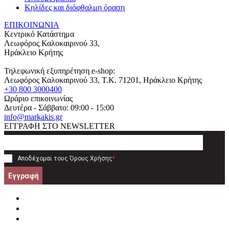
Κηλίδες και διόφθαλμη όραση
ΕΠΙΚΟΙΝΩΝΙΑ
Κεντρικό Κατάστημα
Λεωφόρος Καλοκαιρινού 33,
Ηράκλειο Κρήτης
Τηλεφωνική εξυπηρέτηση e-shop:
Λεωφόρος Καλοκαιρινού 33
, T.K.
71201
,
Ηράκλειο Κρήτης
+30 800 3000400
Ωράριο επικοινωνίας
Δευτέρα - Σάββατο: 09:00 - 15:00
info@markakis.gr
ΕΓΓΡΑΦΗ ΣΤΟ NEWSLETTER
Αποδέχομαι τους
Όρους Χρήσης
*
Εγγραφή