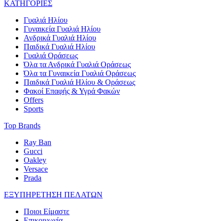
ΚΑΤΗΓΟΡΙΕΣ
Γυαλιά Ηλίου
Γυναικεία Γυαλιά Ηλίου
Ανδρικά Γυαλιά Ηλίου
Παιδικά Γυαλιά Ηλίου
Γυαλιά Οράσεως
Όλα τα Ανδρικά Γυαλιά Οράσεως
Όλα τα Γυναικεία Γυαλιά Οράσεως
Παιδικά Γυαλιά Ηλίου & Οράσεως
Φακοί Επαφής & Υγρά Φακών
Offers
Sports
Top Brands
Ray Ban
Gucci
Oakley
Versace
Prada
ΕΞΥΠΗΡΕΤΗΣΗ ΠΕΛΑΤΩΝ
Ποιοι Είμαστε
Επικοινωνία