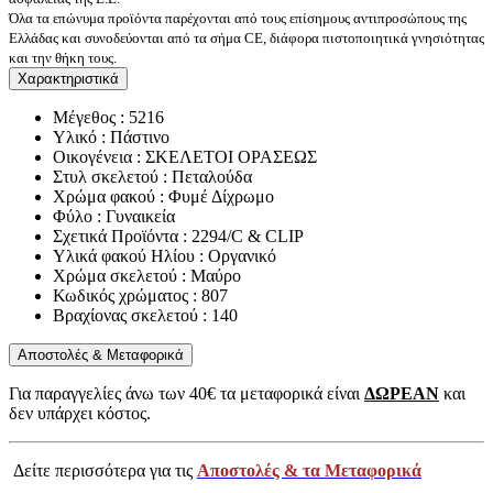
Όλα τα επώνυμα προϊόντα παρέχονται από τους επίσημους αντιπροσώπους της
Ελλάδας και συνοδεύονται από τα σήμα CE, διάφορα πιστοποιητικά γνησιότητας
και την θήκη τους.
Χαρακτηριστικά
Μέγεθος : 5216
Υλικό : Πάστινο
Οικογένεια : ΣΚΕΛΕΤΟΙ ΟΡΑΣΕΩΣ
Στυλ σκελετού : Πεταλούδα
Χρώμα φακού : Φυμέ Δίχρωμο
Φύλο : Γυναικεία
Σχετικά Προϊόντα : 2294/C & CLIP
Υλικά φακού Ηλίου : Οργανικό
Χρώμα σκελετού : Μαύρο
Κωδικός χρώματος : 807
Βραχίονας σκελετού : 140
Αποστολές & Μεταφορικά
Για παραγγελίες άνω των 40€ τα μεταφορικά είναι
ΔΩΡΕΑΝ
και
δεν υπάρχει κόστος.
Δείτε περισσότερα για τις
Αποστολές & τα Μεταφορικά