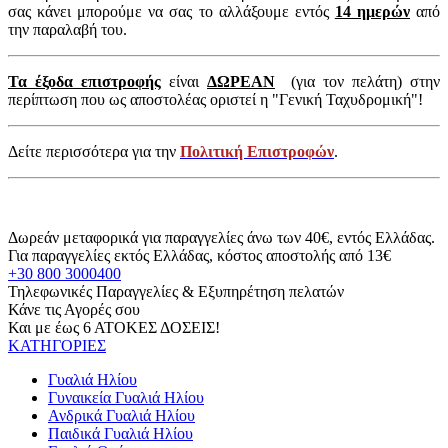
σας κάνει μπορούμε να σας το αλλάξουμε εντός
14 ημερών
από
την παραλαβή του.
Τα έξοδα επιστροφής
είναι
ΔΩΡΕΑΝ
(για τον πελάτη) στην
περίπτωση που ως αποστολέας οριστεί η "Γενική Ταχυδρομική"!
Δείτε περισσότερα για την
Πολιτική Επιστροφών
.
Δωρεάν μεταφορικά για παραγγελίες άνω των 40€, εντός Ελλάδας.
Για παραγγελίες εκτός Ελλάδας, κόστος αποστολής από 13€
+30 800 3000400
Τηλεφωνικές Παραγγελίες & Εξυπηρέτηση πελατών
Κάνε τις Αγορές σου
Και με έως 6 ΑΤΟΚΕΣ ΔΟΣΕΙΣ!
ΚΑΤΗΓΟΡΙΕΣ
Γυαλιά Ηλίου
Γυναικεία Γυαλιά Ηλίου
Ανδρικά Γυαλιά Ηλίου
Παιδικά Γυαλιά Ηλίου