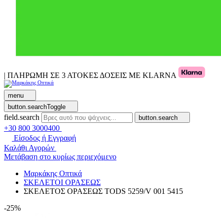
| ΠΛΗΡΩΜΗ ΣΕ 3 ΑΤΟΚΕΣ ΔΟΣΕΙΣ ΜΕ KLARNA
menu
button.searchToggle
field.search
button.search
+30 800 3000400
Είσοδος ή Εγγραφή
Καλάθι Αγορών
Μετάβαση στο κυρίως περιεχόμενο
Μαρκάκης Οπτικά
ΣΚΕΛΕΤΟΙ ΟΡΑΣΕΩΣ
ΣΚΕΛΕΤΟΣ ΟΡΑΣΕΩΣ TODS 5259/V 001 5415
-25%