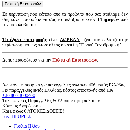
Πολιτική Επιστροφών
Σε περίπτωση που κάποιο από τα προϊόντα που σας στείλαμε δεν
σας κάνει μπορούμε να σας το αλλάξουμε εντός
14 ημερών
από
την παραλαβή του.
Τα έξοδα επιστροφής
είναι
ΔΩΡΕΑΝ
(για τον πελάτη) στην
περίπτωση που ως αποστολέας οριστεί η "Γενική Ταχυδρομική"!
Δείτε περισσότερα για την
Πολιτική Επιστροφών
.
Δωρεάν μεταφορικά για παραγγελίες άνω των 40€, εντός Ελλάδας.
Για παραγγελίες εκτός Ελλάδας, κόστος αποστολής από 13€
+30 800 3000400
Τηλεφωνικές Παραγγελίες & Εξυπηρέτηση πελατών
Κάνε τις Αγορές σου
Και με έως 6 ΑΤΟΚΕΣ ΔΟΣΕΙΣ!
ΚΑΤΗΓΟΡΙΕΣ
Γυαλιά Ηλίου