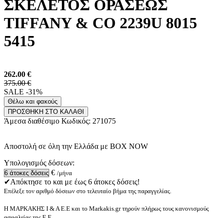
ΣΚΕΛΕΤΟΣ ΟΡΑΣΕΩΣ
TIFFANY & CO 2239U 8015
5415
262.00
€
375.00 €
SALE -31%
Θέλω και φακούς
ΠΡΟΣΘΗΚΗ ΣΤΟ ΚΑΛΑΘΙ
Άμεσα διαθέσιμο
Κωδικός:
271075
Αποστολή σε όλη την Ελλάδα με BOX NOW
Υπολογισμός δόσεων:
€
/μήνα
✔Απόκτησε το και με έως 6 άτοκες δόσεις!
Επέλεξε τον αριθμό δόσεων στο τελευταίο βήμα της παραγγελίας.
Η ΜΑΡΚΑΚΗΣ Ι & Α Ε.Ε και το Markakis.gr τηρούν πλήρως τους κανονισμούς
ασφαλείας της Ε.Ε.