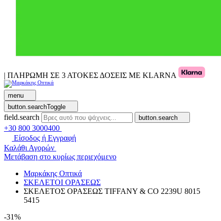
| ΠΛΗΡΩΜΗ ΣΕ 3 ΑΤΟΚΕΣ ΔΟΣΕΙΣ ΜΕ KLARNA
menu
button.searchToggle
field.search
button.search
+30 800 3000400
Είσοδος ή Εγγραφή
Καλάθι Αγορών
Μετάβαση στο κυρίως περιεχόμενο
Μαρκάκης Οπτικά
ΣΚΕΛΕΤΟΙ ΟΡΑΣΕΩΣ
ΣΚΕΛΕΤΟΣ ΟΡΑΣΕΩΣ TIFFANY & CO 2239U 8015
5415
-31%