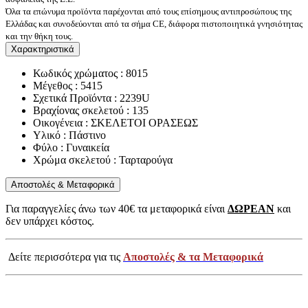
Όλα τα επώνυμα προϊόντα παρέχονται από τους επίσημους αντιπροσώπους της
Ελλάδας και συνοδεύονται από τα σήμα CE, διάφορα πιστοποιητικά γνησιότητας
και την θήκη τους.
Χαρακτηριστικά
Κωδικός χρώματος : 8015
Μέγεθος : 5415
Σχετικά Προϊόντα : 2239U
Βραχίονας σκελετού : 135
Οικογένεια : ΣΚΕΛΕΤΟΙ ΟΡΑΣΕΩΣ
Υλικό : Πάστινο
Φύλο : Γυναικεία
Χρώμα σκελετού : Ταρταρούγα
Αποστολές & Μεταφορικά
Για παραγγελίες άνω των 40€ τα μεταφορικά είναι
ΔΩΡΕΑΝ
και
δεν υπάρχει κόστος.
Δείτε περισσότερα για τις
Αποστολές & τα Μεταφορικά