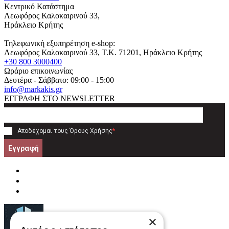
Κεντρικό Κατάστημα
Λεωφόρος Καλοκαιρινού 33,
Ηράκλειο Κρήτης
Τηλεφωνική εξυπηρέτηση e-shop:
Λεωφόρος Καλοκαιρινού 33
, T.K.
71201
,
Ηράκλειο Κρήτης
+30 800 3000400
Ωράριο επικοινωνίας
Δευτέρα - Σάββατο: 09:00 - 15:00
info@markakis.gr
ΕΓΓΡΑΦΗ ΣΤΟ NEWSLETTER
Αποδέχομαι τους
Όρους Χρήσης
*
Εγγραφή
×