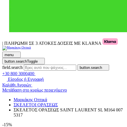
| ΠΛΗΡΩΜΗ ΣΕ 3 ΑΤΟΚΕΣ ΔΟΣΕΙΣ ΜΕ KLARNA
menu
button.searchToggle
field.search
button.search
+30 800 3000400
Είσοδος ή Εγγραφή
Καλάθι Αγορών
Μετάβαση στο κυρίως περιεχόμενο
Μαρκάκης Οπτικά
ΣΚΕΛΕΤΟΙ ΟΡΑΣΕΩΣ
ΣΚΕΛΕΤΟΣ ΟΡΑΣΕΩΣ SAINT LAURENT SL M164 007
5317
-15%