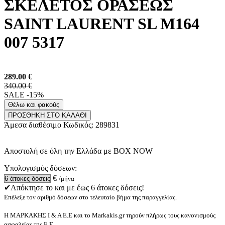
ΣΚΕΛΕΤΟΣ ΟΡΑΣΕΩΣ
SAINT LAURENT SL M164
007 5317
289.00
€
340.00 €
SALE -15%
Θέλω και φακούς
ΠΡΟΣΘΗΚΗ ΣΤΟ ΚΑΛΑΘΙ
Άμεσα διαθέσιμο
Κωδικός:
289831
Αποστολή σε όλη την Ελλάδα με BOX NOW
Υπολογισμός δόσεων:
€
/μήνα
✔Απόκτησε το και με έως 6 άτοκες δόσεις!
Επέλεξε τον αριθμό δόσεων στο τελευταίο βήμα της παραγγελίας.
Η ΜΑΡΚΑΚΗΣ Ι & Α Ε.Ε και το Markakis.gr τηρούν πλήρως τους κανονισμούς
ασφαλείας της Ε.Ε.