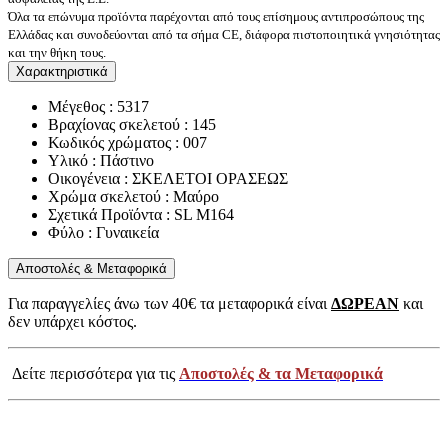
Όλα τα επώνυμα προϊόντα παρέχονται από τους επίσημους αντιπροσώπους της
Ελλάδας και συνοδεύονται από τα σήμα CE, διάφορα πιστοποιητικά γνησιότητας
και την θήκη τους.
Χαρακτηριστικά
Μέγεθος : 5317
Βραχίονας σκελετού : 145
Κωδικός χρώματος : 007
Υλικό : Πάστινο
Οικογένεια : ΣΚΕΛΕΤΟΙ ΟΡΑΣΕΩΣ
Χρώμα σκελετού : Μαύρο
Σχετικά Προϊόντα : SL M164
Φύλο : Γυναικεία
Αποστολές & Μεταφορικά
Για παραγγελίες άνω των 40€ τα μεταφορικά είναι
ΔΩΡΕΑΝ
και
δεν υπάρχει κόστος.
Δείτε περισσότερα για τις
Αποστολές & τα Μεταφορικά