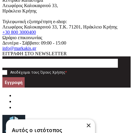
Κεντρικό Κατάστημα
Λεωφόρος Καλοκαιρινού 33,
Ηράκλειο Κρήτης
Τηλεφωνική εξυπηρέτηση e-shop:
Λεωφόρος Καλοκαιρινού 33
, T.K.
71201
,
Ηράκλειο Κρήτης
+30 800 3000400
Ωράριο επικοινωνίας
Δευτέρα - Σάββατο: 09:00 - 15:00
info@markakis.gr
ΕΓΓΡΑΦΗ ΣΤΟ NEWSLETTER
Αποδέχομαι τους
Όρους Χρήσης
*
Εγγραφή
×
Αυτός ο ιστότοπος