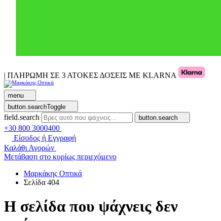
| ΠΛΗΡΩΜΗ ΣΕ 3 ΑΤΟΚΕΣ ΔΟΣΕΙΣ ΜΕ KLARNA
menu
button.searchToggle
field.search
button.search
+30 800 3000400
Είσοδος ή Εγγραφή
Καλάθι Αγορών
Μετάβαση στο κυρίως περιεχόμενο
Μαρκάκης Οπτικά
Σελίδα 404
Η σελίδα που ψάχνεις δεν