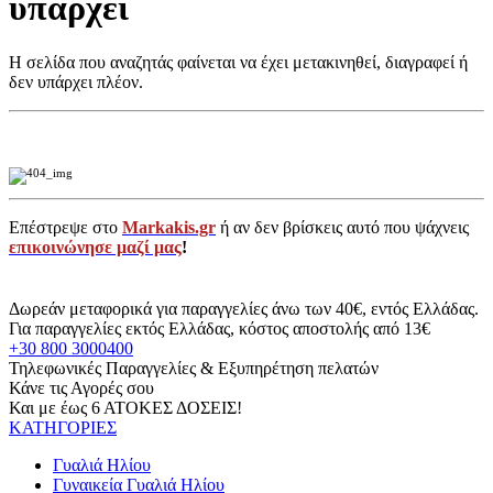
υπάρχει
Η σελίδα που αναζητάς φαίνεται να έχει μετακινηθεί, διαγραφεί ή
δεν υπάρχει πλέον.
Επέστρεψε στο
Markakis.gr
ή αν δεν βρίσκεις αυτό που ψάχνεις
επικοινώνησε μαζί μας
!
Δωρεάν μεταφορικά για παραγγελίες άνω των 40€, εντός Ελλάδας.
Για παραγγελίες εκτός Ελλάδας, κόστος αποστολής από 13€
+30 800 3000400
Τηλεφωνικές Παραγγελίες & Εξυπηρέτηση πελατών
Κάνε τις Αγορές σου
Και με έως 6 ΑΤΟΚΕΣ ΔΟΣΕΙΣ!
ΚΑΤΗΓΟΡΙΕΣ
Γυαλιά Ηλίου
Γυναικεία Γυαλιά Ηλίου