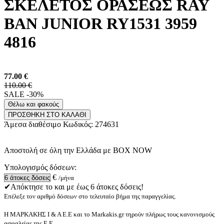
ΣΚΕΛΕΤΟΣ ΟΡΑΣΕΩΣ RAY
BAN JUNIOR RY1531 3959
4816
77.00
€
110.00 €
SALE -30%
Θέλω και φακούς
ΠΡΟΣΘΗΚΗ ΣΤΟ ΚΑΛΑΘΙ
Άμεσα διαθέσιμο
Κωδικός:
274631
Αποστολή σε όλη την Ελλάδα με BOX NOW
Υπολογισμός δόσεων:
€
/μήνα
✔Απόκτησε το και με έως 6 άτοκες δόσεις!
Επέλεξε τον αριθμό δόσεων στο τελευταίο βήμα της παραγγελίας.
Η ΜΑΡΚΑΚΗΣ Ι & Α Ε.Ε και το Markakis.gr τηρούν πλήρως τους κανονισμούς
ασφαλείας της Ε.Ε.