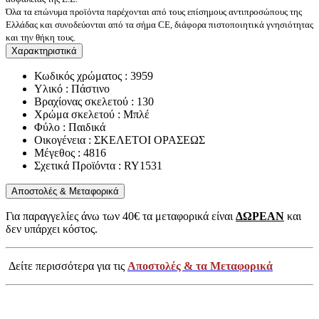
Όλα τα επώνυμα προϊόντα παρέχονται από τους επίσημους αντιπροσώπους της
Ελλάδας και συνοδεύονται από τα σήμα CE, διάφορα πιστοποιητικά γνησιότητας
και την θήκη τους.
Χαρακτηριστικά
Κωδικός χρώματος : 3959
Υλικό : Πάστινο
Βραχίονας σκελετού : 130
Χρώμα σκελετού : Μπλέ
Φύλο : Παιδικά
Οικογένεια : ΣΚΕΛΕΤΟΙ ΟΡΑΣΕΩΣ
Μέγεθος : 4816
Σχετικά Προϊόντα : RY1531
Αποστολές & Μεταφορικά
Για παραγγελίες άνω των 40€ τα μεταφορικά είναι
ΔΩΡΕΑΝ
και
δεν υπάρχει κόστος.
Δείτε περισσότερα για τις
Αποστολές & τα Μεταφορικά