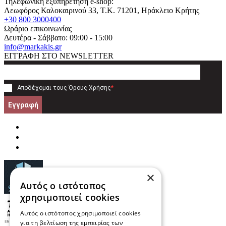
Τηλεφωνική εξυπηρέτηση e-shop:
Λεωφόρος Καλοκαιρινού 33
, T.K.
71201
,
Ηράκλειο Κρήτης
+30 800 3000400
Ωράριο επικοινωνίας
Δευτέρα - Σάββατο: 09:00 - 15:00
info@markakis.gr
ΕΓΓΡΑΦΗ ΣΤΟ NEWSLETTER
Αποδέχομαι τους
Όρους Χρήσης
*
Εγγραφή
×
Αυτός ο ιστότοπος
χρησιμοποιεί cookies
Αυτός ο ιστότοπος χρησιμοποιεί cookies
για τη βελτίωση της εμπειρίας των