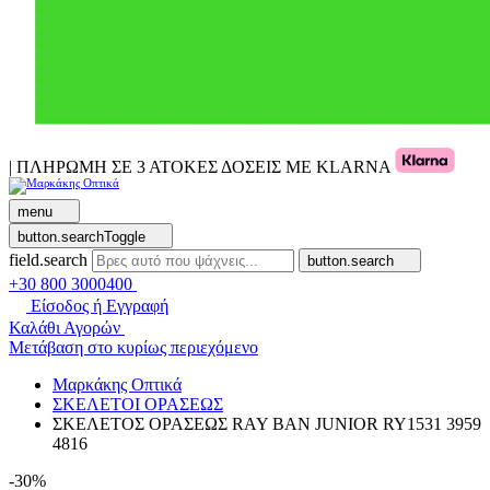
| ΠΛΗΡΩΜΗ ΣΕ 3 ΑΤΟΚΕΣ ΔΟΣΕΙΣ ΜΕ KLARNA
menu
button.searchToggle
field.search
button.search
+30 800 3000400
Είσοδος ή Εγγραφή
Καλάθι Αγορών
Μετάβαση στο κυρίως περιεχόμενο
Μαρκάκης Οπτικά
ΣΚΕΛΕΤΟΙ ΟΡΑΣΕΩΣ
ΣΚΕΛΕΤΟΣ ΟΡΑΣΕΩΣ RAY BAN JUNIOR RY1531 3959
4816
-30%