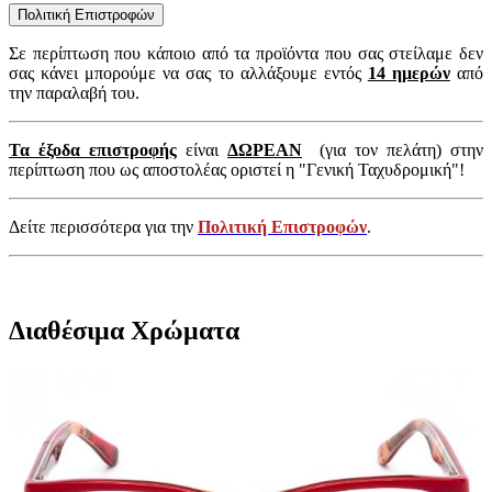
Πολιτική Επιστροφών
Σε περίπτωση που κάποιο από τα προϊόντα που σας στείλαμε δεν
σας κάνει μπορούμε να σας το αλλάξουμε εντός
14 ημερών
από
την παραλαβή του.
Τα έξοδα επιστροφής
είναι
ΔΩΡΕΑΝ
(για τον πελάτη) στην
περίπτωση που ως αποστολέας οριστεί η "Γενική Ταχυδρομική"!
Δείτε περισσότερα για την
Πολιτική Επιστροφών
.
Διαθέσιμα Χρώματα