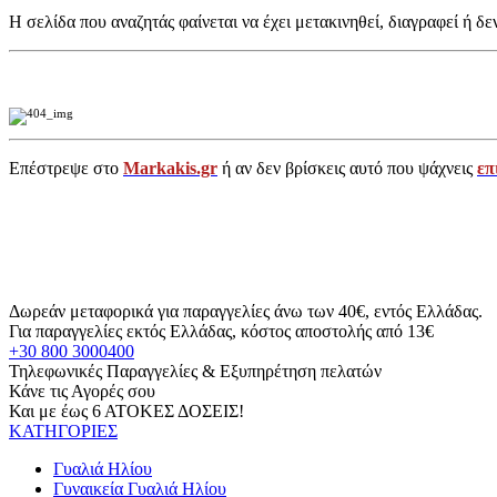
Η σελίδα που αναζητάς φαίνεται να έχει μετακινηθεί, διαγραφεί ή δε
Επέστρεψε στο
Markakis.gr
ή αν δεν βρίσκεις αυτό που ψάχνεις
επ
Δωρεάν μεταφορικά για παραγγελίες άνω των 40€, εντός Ελλάδας.
Για παραγγελίες εκτός Ελλάδας, κόστος αποστολής από 13€
+30 800 3000400
Τηλεφωνικές Παραγγελίες & Εξυπηρέτηση πελατών
Κάνε τις Αγορές σου
Και με έως 6 ΑΤΟΚΕΣ ΔΟΣΕΙΣ!
ΚΑΤΗΓΟΡΙΕΣ
Γυαλιά Ηλίου
Γυναικεία Γυαλιά Ηλίου