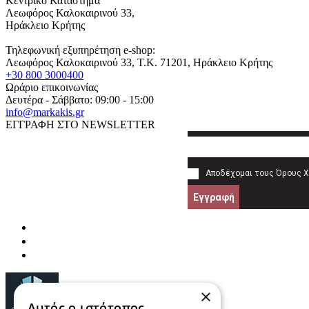
Κεντρικό Κατάστημα
Λεωφόρος Καλοκαιρινού 33,
Ηράκλειο Κρήτης
Τηλεφωνική εξυπηρέτηση e-shop:
Λεωφόρος Καλοκαιρινού 33
, T.K.
71201
,
Ηράκλειο Κρήτης
+30 800 3000400
Ωράριο επικοινωνίας
Δευτέρα - Σάββατο: 09:00 - 15:00
info@markakis.gr
ΕΓΓΡΑΦΗ ΣΤΟ NEWSLETTER
Αποδέχομαι τους
Όρους 
Εγγραφή
×
Αυτός ο ιστότοπος