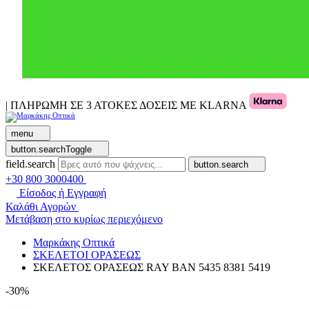
| ΠΛΗΡΩΜΗ ΣΕ 3 ΑΤΟΚΕΣ ΔΟΣΕΙΣ ΜΕ KLARNA
menu
button.searchToggle
field.search
button.search
+30 800 3000400
Είσοδος ή Εγγραφή
Καλάθι Αγορών
Μετάβαση στο κυρίως περιεχόμενο
Μαρκάκης Οπτικά
ΣΚΕΛΕΤΟΙ ΟΡΑΣΕΩΣ
ΣΚΕΛΕΤΟΣ ΟΡΑΣΕΩΣ RAY BAN 5435 8381 5419
-30%