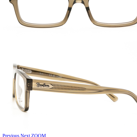
Previous
Next
ZOOM