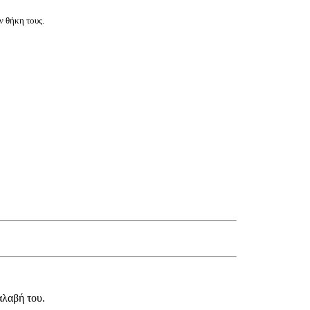
ν θήκη τους.
αλαβή του.