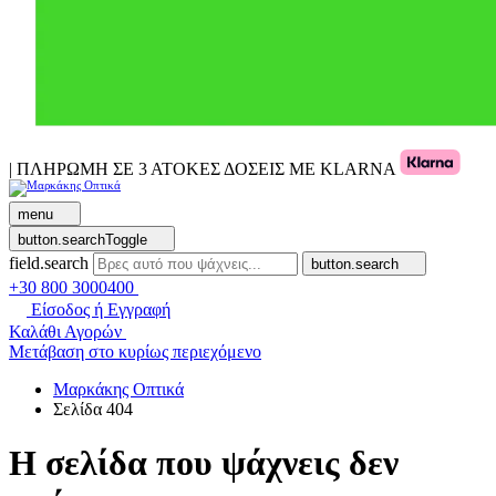
| ΠΛΗΡΩΜΗ ΣΕ 3 ΑΤΟΚΕΣ ΔΟΣΕΙΣ ΜΕ KLARNA
menu
button.searchToggle
field.search
button.search
+30 800 3000400
Είσοδος ή Εγγραφή
Καλάθι Αγορών
Μετάβαση στο κυρίως περιεχόμενο
Μαρκάκης Οπτικά
Σελίδα 404
Η σελίδα που ψάχνεις δεν