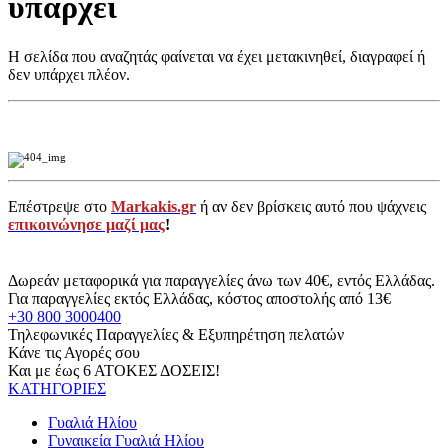
υπάρχει
Η σελίδα που αναζητάς φαίνεται να έχει μετακινηθεί, διαγραφεί ή
δεν υπάρχει πλέον.
Επέστρεψε στο
Markakis.gr
ή αν δεν βρίσκεις αυτό που ψάχνεις
επικοινώνησε μαζί μας
!
Δωρεάν μεταφορικά για παραγγελίες άνω των 40€, εντός Ελλάδας.
Για παραγγελίες εκτός Ελλάδας, κόστος αποστολής από 13€
+30 800 3000400
Τηλεφωνικές Παραγγελίες & Εξυπηρέτηση πελατών
Κάνε τις Αγορές σου
Και με έως 6 ΑΤΟΚΕΣ ΔΟΣΕΙΣ!
ΚΑΤΗΓΟΡΙΕΣ
Γυαλιά Ηλίου
Γυναικεία Γυαλιά Ηλίου