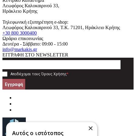
Κεντρικό Κατάστημα
Λεωφόρος Καλοκαιρινού 33,
Ηράκλειο Κρήτης
Τηλεφωνική εξυπηρέτηση e-shop:
Λεωφόρος Καλοκαιρινού 33
, T.K.
71201
,
Ηράκλειο Κρήτης
+30 800 3000400
Ωράριο επικοινωνίας
Δευτέρα - Σάββατο: 09:00 - 15:00
info@markakis.gr
ΕΓΓΡΑΦΗ ΣΤΟ NEWSLETTER
Αποδέχομαι τους
Όρους Χρήσης
*
Εγγραφή
×
Αυτός ο ιστότοπος