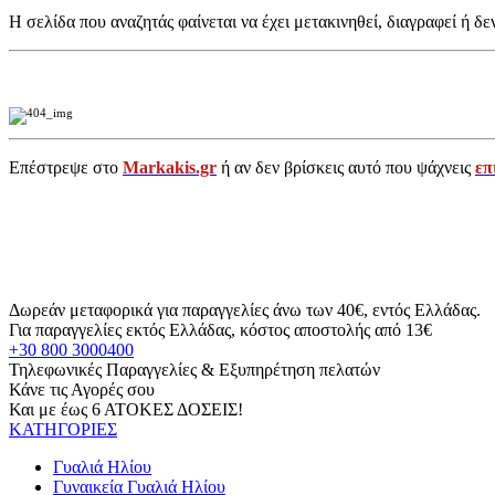
Η σελίδα που αναζητάς φαίνεται να έχει μετακινηθεί, διαγραφεί ή δε
Επέστρεψε στο
Markakis.gr
ή αν δεν βρίσκεις αυτό που ψάχνεις
επ
Δωρεάν μεταφορικά για παραγγελίες άνω των 40€, εντός Ελλάδας.
Για παραγγελίες εκτός Ελλάδας, κόστος αποστολής από 13€
+30 800 3000400
Τηλεφωνικές Παραγγελίες & Εξυπηρέτηση πελατών
Κάνε τις Αγορές σου
Και με έως 6 ΑΤΟΚΕΣ ΔΟΣΕΙΣ!
ΚΑΤΗΓΟΡΙΕΣ
Γυαλιά Ηλίου
Γυναικεία Γυαλιά Ηλίου