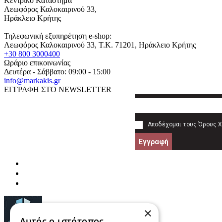
Κεντρικό Κατάστημα
Λεωφόρος Καλοκαιρινού 33,
Ηράκλειο Κρήτης
Τηλεφωνική εξυπηρέτηση e-shop:
Λεωφόρος Καλοκαιρινού 33
, T.K.
71201
,
Ηράκλειο Κρήτης
+30 800 3000400
Ωράριο επικοινωνίας
Δευτέρα - Σάββατο: 09:00 - 15:00
info@markakis.gr
ΕΓΓΡΑΦΗ ΣΤΟ NEWSLETTER
Αποδέχομαι τους
Όρους 
Εγγραφή
×
Αυτός ο ιστότοπος