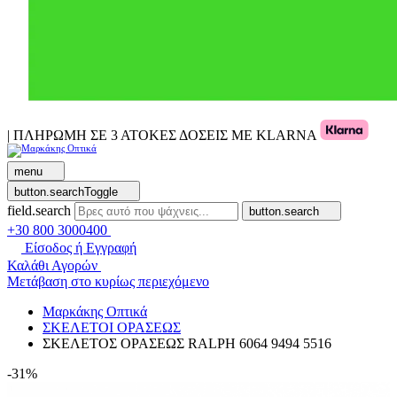
| ΠΛΗΡΩΜΗ ΣΕ 3 ΑΤΟΚΕΣ ΔΟΣΕΙΣ ΜΕ KLARNA
menu
button.searchToggle
field.search
button.search
+30 800 3000400
Είσοδος ή Εγγραφή
Καλάθι Αγορών
Μετάβαση στο κυρίως περιεχόμενο
Μαρκάκης Οπτικά
ΣΚΕΛΕΤΟΙ ΟΡΑΣΕΩΣ
ΣΚΕΛΕΤΟΣ ΟΡΑΣΕΩΣ RALPH 6064 9494 5516
-31%