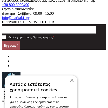
Λεωφόρος Καλοκαιρινού 33
, T.K.
71201
,
Ηράκλειο Κρήτης
+30 800 3000400
Ωράριο επικοινωνίας
Δευτέρα - Σάββατο: 09:00 - 15:00
info@markakis.gr
ΕΓΓΡΑΦΗ ΣΤΟ NEWSLETTER
Αποδέχομαι τους
Όρους Χρήσης
*
Εγγραφή
×
Αυτός ο ιστότοπος
χρησιμοποιεί cookies
Αυτός ο ιστότοπος χρησιμοποιεί cookies
για τη βελτίωση της εμπειρίας των
χρηστών. Χρησιμοποιώντας τον ιστότοπό