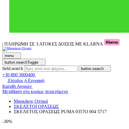
| ΠΛΗΡΩΜΗ ΣΕ 3 ΑΤΟΚΕΣ ΔΟΣΕΙΣ ΜΕ KLARNA
menu
button.searchToggle
field.search
button.search
+30 800 3000400
Είσοδος ή Εγγραφή
Καλάθι Αγορών
Μετάβαση στο κυρίως περιεχόμενο
Μαρκάκης Οπτικά
ΣΚΕΛΕΤΟΙ ΟΡΑΣΕΩΣ
ΣΚΕΛΕΤΟΣ ΟΡΑΣΕΩΣ PUMA 0357O 004 5717
-30%