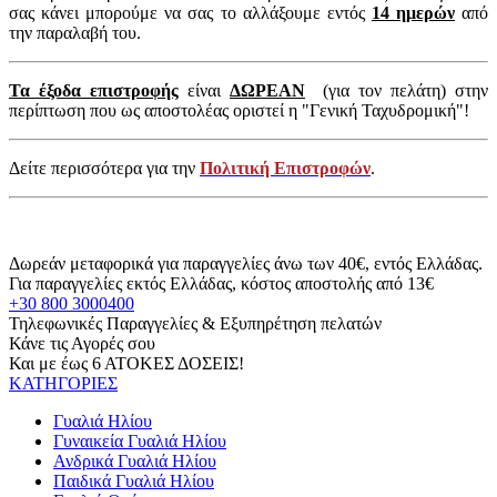
σας κάνει μπορούμε να σας το αλλάξουμε εντός
14 ημερών
από
την παραλαβή του.
Τα έξοδα επιστροφής
είναι
ΔΩΡΕΑΝ
(για τον πελάτη) στην
περίπτωση που ως αποστολέας οριστεί η "Γενική Ταχυδρομική"!
Δείτε περισσότερα για την
Πολιτική Επιστροφών
.
Δωρεάν μεταφορικά για παραγγελίες άνω των 40€, εντός Ελλάδας.
Για παραγγελίες εκτός Ελλάδας, κόστος αποστολής από 13€
+30 800 3000400
Τηλεφωνικές Παραγγελίες & Εξυπηρέτηση πελατών
Κάνε τις Αγορές σου
Και με έως 6 ΑΤΟΚΕΣ ΔΟΣΕΙΣ!
ΚΑΤΗΓΟΡΙΕΣ
Γυαλιά Ηλίου
Γυναικεία Γυαλιά Ηλίου
Ανδρικά Γυαλιά Ηλίου
Παιδικά Γυαλιά Ηλίου