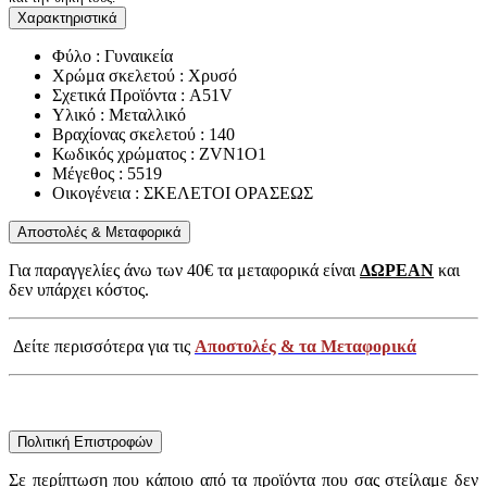
Χαρακτηριστικά
Φύλο : Γυναικεία
Χρώμα σκελετού : Χρυσό
Σχετικά Προϊόντα : A51V
Υλικό : Μεταλλικό
Βραχίονας σκελετού : 140
Κωδικός χρώματος : ZVN1O1
Μέγεθος : 5519
Οικογένεια : ΣΚΕΛΕΤΟΙ ΟΡΑΣΕΩΣ
Αποστολές & Μεταφορικά
Για παραγγελίες άνω των 40€ τα μεταφορικά είναι
ΔΩΡΕΑΝ
και
δεν υπάρχει κόστος.
Δείτε περισσότερα για τις
Αποστολές & τα Μεταφορικά
Πολιτική Επιστροφών
Σε περίπτωση που κάποιο από τα προϊόντα που σας στείλαμε δεν