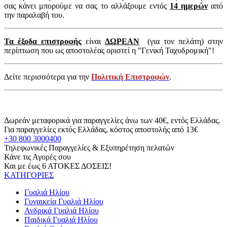
σας κάνει μπορούμε να σας το αλλάξουμε εντός
14 ημερών
από
την παραλαβή του.
Τα έξοδα επιστροφής
είναι
ΔΩΡΕΑΝ
(για τον πελάτη) στην
περίπτωση που ως αποστολέας οριστεί η "Γενική Ταχυδρομική"!
Δείτε περισσότερα για την
Πολιτική Επιστροφών
.
Δωρεάν μεταφορικά για παραγγελίες άνω των 40€, εντός Ελλάδας.
Για παραγγελίες εκτός Ελλάδας, κόστος αποστολής από 13€
+30 800 3000400
Τηλεφωνικές Παραγγελίες & Εξυπηρέτηση πελατών
Κάνε τις Αγορές σου
Και με έως 6 ΑΤΟΚΕΣ ΔΟΣΕΙΣ!
ΚΑΤΗΓΟΡΙΕΣ
Γυαλιά Ηλίου
Γυναικεία Γυαλιά Ηλίου
Ανδρικά Γυαλιά Ηλίου
Παιδικά Γυαλιά Ηλίου