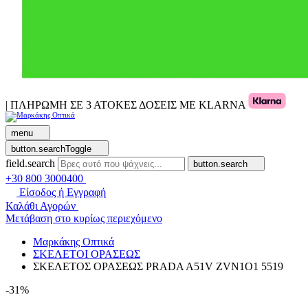
| ΠΛΗΡΩΜΗ ΣΕ 3 ΑΤΟΚΕΣ ΔΟΣΕΙΣ ΜΕ KLARNA
menu
button.searchToggle
field.search
button.search
+30 800 3000400
Είσοδος ή Εγγραφή
Καλάθι Αγορών
Μετάβαση στο κυρίως περιεχόμενο
Μαρκάκης Οπτικά
ΣΚΕΛΕΤΟΙ ΟΡΑΣΕΩΣ
ΣΚΕΛΕΤΟΣ ΟΡΑΣΕΩΣ PRADA A51V ZVN1O1 5519
-31%