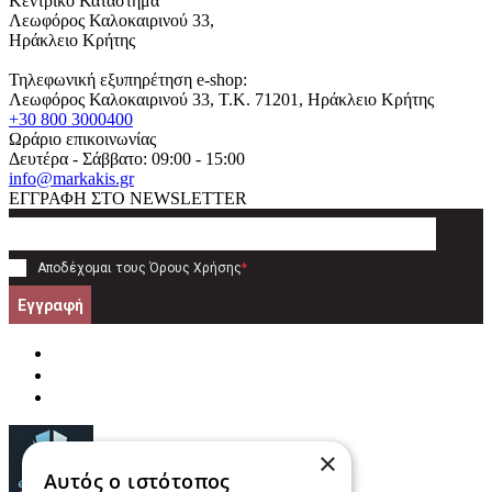
Κεντρικό Κατάστημα
Λεωφόρος Καλοκαιρινού 33,
Ηράκλειο Κρήτης
Τηλεφωνική εξυπηρέτηση e-shop:
Λεωφόρος Καλοκαιρινού 33
, T.K.
71201
,
Ηράκλειο Κρήτης
+30 800 3000400
Ωράριο επικοινωνίας
Δευτέρα - Σάββατο: 09:00 - 15:00
info@markakis.gr
ΕΓΓΡΑΦΗ ΣΤΟ NEWSLETTER
Αποδέχομαι τους
Όρους Χρήσης
*
Εγγραφή
×
Αυτός ο ιστότοπος