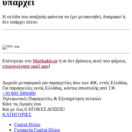
υπάρχει
Η σελίδα που αναζητάς φαίνεται να έχει μετακινηθεί, διαγραφεί ή
δεν υπάρχει πλέον.
Επέστρεψε στο
Markakis.gr
ή αν δεν βρίσκεις αυτό που ψάχνεις
επικοινώνησε μαζί μας
!
Δωρεάν μεταφορικά για παραγγελίες άνω των 40€, εντός Ελλάδας.
Για παραγγελίες εκτός Ελλάδας, κόστος αποστολής από 13€
+30 800 3000400
Τηλεφωνικές Παραγγελίες & Εξυπηρέτηση πελατών
Κάνε τις Αγορές σου
Και με έως 6 ΑΤΟΚΕΣ ΔΟΣΕΙΣ!
ΚΑΤΗΓΟΡΙΕΣ
Γυαλιά Ηλίου
Γυναικεία Γυαλιά Ηλίου