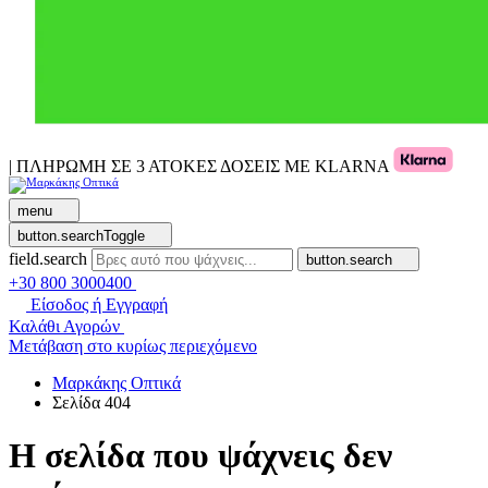
| ΠΛΗΡΩΜΗ ΣΕ 3 ΑΤΟΚΕΣ ΔΟΣΕΙΣ ΜΕ KLARNA
menu
button.searchToggle
field.search
button.search
+30 800 3000400
Είσοδος ή Εγγραφή
Καλάθι Αγορών
Μετάβαση στο κυρίως περιεχόμενο
Μαρκάκης Οπτικά
Σελίδα 404
Η σελίδα που ψάχνεις δεν