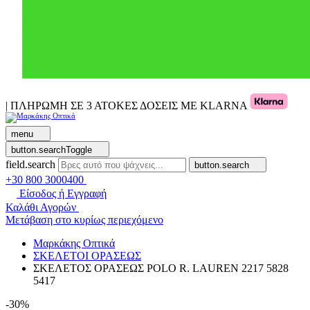
| ΠΛΗΡΩΜΗ ΣΕ 3 ΑΤΟΚΕΣ ΔΟΣΕΙΣ ΜΕ KLARNA
menu
button.searchToggle
field.search
button.search
+30 800 3000400
Είσοδος ή Εγγραφή
Καλάθι Αγορών
Μετάβαση στο κυρίως περιεχόμενο
Μαρκάκης Οπτικά
ΣΚΕΛΕΤΟΙ ΟΡΑΣΕΩΣ
ΣΚΕΛΕΤΟΣ ΟΡΑΣΕΩΣ POLO R. LAUREN 2217 5828
5417
-30%