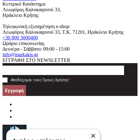
Κεντρικό Κατάστημα
Λεωφόρος Καλοκαιρινού 33,
Ηράκλειο Κρήτης
Τηλεφωνική εξυπηρέτηση e-shop:
Λεωφόρος Καλοκαιρινού 33
, T.K.
71201
,
Ηράκλειο Κρήτης
+30 800 3000400
Ωράριο επικοινωνίας
Δευτέρα - Σάββατο: 09:00 - 15:00
info@markakis.gr
ΕΓΓΡΑΦΗ ΣΤΟ NEWSLETTER
Αποδέχομαι τους
Όρους Χρήσης
*
Εγγραφή
×