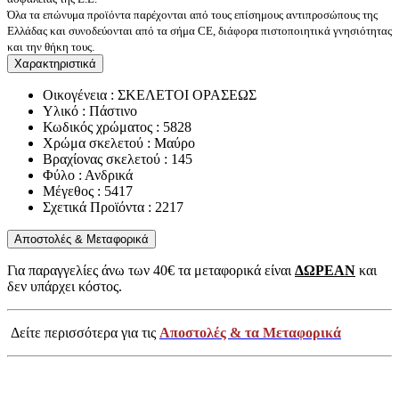
Όλα τα επώνυμα προϊόντα παρέχονται από τους επίσημους αντιπροσώπους της
Ελλάδας και συνοδεύονται από τα σήμα CE, διάφορα πιστοποιητικά γνησιότητας
και την θήκη τους.
Χαρακτηριστικά
Οικογένεια : ΣΚΕΛΕΤΟΙ ΟΡΑΣΕΩΣ
Υλικό : Πάστινο
Κωδικός χρώματος : 5828
Χρώμα σκελετού : Μαύρο
Βραχίονας σκελετού : 145
Φύλο : Ανδρικά
Μέγεθος : 5417
Σχετικά Προϊόντα : 2217
Αποστολές & Μεταφορικά
Για παραγγελίες άνω των 40€ τα μεταφορικά είναι
ΔΩΡΕΑΝ
και
δεν υπάρχει κόστος.
Δείτε περισσότερα για τις
Αποστολές & τα Μεταφορικά