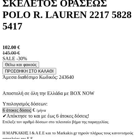
ΣΚΕΛΕΤΟΣ ΟΡΑΣΕΩΣ
POLO R. LAUREN 2217 5828
5417
102.00
€
145.00 €
SALE -30%
Θέλω και φακούς
ΠΡΟΣΘΗΚΗ ΣΤΟ ΚΑΛΑΘΙ
Άμεσα διαθέσιμο
Κωδικός:
243640
Αποστολή σε όλη την Ελλάδα με BOX NOW
Υπολογισμός δόσεων:
€
/μήνα
✔Απόκτησε το και με έως 6 άτοκες δόσεις!
Επέλεξε τον αριθμό δόσεων στο τελευταίο βήμα της παραγγελίας.
Η ΜΑΡΚΑΚΗΣ Ι & Α Ε.Ε και το Markakis.gr τηρούν πλήρως τους κανονισμούς
ασφαλείας της Ε.Ε.