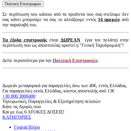
Πολιτική Επιστροφών
Σε περίπτωση που κάποιο από τα προϊόντα που σας στείλαμε δεν
σας κάνει μπορούμε να σας το αλλάξουμε εντός
14 ημερών
από
την παραλαβή του.
Τα έξοδα επιστροφής
είναι
ΔΩΡΕΑΝ
(για τον πελάτη) στην
περίπτωση που ως αποστολέας οριστεί η "Γενική Ταχυδρομική"!
Δείτε περισσότερα για την
Πολιτική Επιστροφών
.
Δωρεάν μεταφορικά για παραγγελίες άνω των 40€, εντός Ελλάδας.
Για παραγγελίες εκτός Ελλάδας, κόστος αποστολής από 13€
+30 800 3000400
Τηλεφωνικές Παραγγελίες & Εξυπηρέτηση πελατών
Κάνε τις Αγορές σου
Και με έως 6 ΑΤΟΚΕΣ ΔΟΣΕΙΣ!
ΚΑΤΗΓΟΡΙΕΣ
Γυαλιά Ηλίου