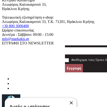
Κεντρικό Κατάστημα
Λεωφόρος Καλοκαιρινού 33,
Ηράκλειο Κρήτης
Τηλεφωνική εξυπηρέτηση e-shop:
Λεωφόρος Καλοκαιρινού 33
, T.K.
71201
,
Ηράκλειο Κρήτης
+30 800 3000400
Ωράριο επικοινωνίας
Δευτέρα - Σάββατο: 09:00 - 15:00
info@markakis.gr
ΕΓΓΡΑΦΗ ΣΤΟ NEWSLETTER
Αποδέχομαι τους
Όρους 
Εγγραφή
×
Αυτός ο ιστότοπος