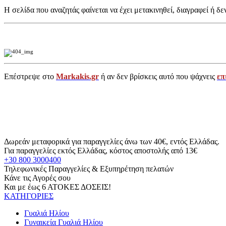
Η σελίδα που αναζητάς φαίνεται να έχει μετακινηθεί, διαγραφεί ή δε
Επέστρεψε στο
Markakis.gr
ή αν δεν βρίσκεις αυτό που ψάχνεις
επ
Δωρεάν μεταφορικά για παραγγελίες άνω των 40€, εντός Ελλάδας.
Για παραγγελίες εκτός Ελλάδας, κόστος αποστολής από 13€
+30 800 3000400
Τηλεφωνικές Παραγγελίες & Εξυπηρέτηση πελατών
Κάνε τις Αγορές σου
Και με έως 6 ΑΤΟΚΕΣ ΔΟΣΕΙΣ!
ΚΑΤΗΓΟΡΙΕΣ
Γυαλιά Ηλίου
Γυναικεία Γυαλιά Ηλίου