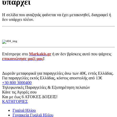
υπάρχει
Η σελίδα που αναζητάς φαίνεται να έχει μετακινηθεί, διαγραφεί ή
δεν υπάρχει πλέον.
Επέστρεψε στο
Markakis.gr
ή αν δεν βρίσκεις αυτό που ψάχνεις
επικοινώνησε μαζί μας
!
Δωρεάν μεταφορικά για παραγγελίες άνω των 40€, εντός Ελλάδας.
Για παραγγελίες εκτός Ελλάδας, κόστος αποστολής από 13€
+30 800 3000400
Τηλεφωνικές Παραγγελίες & Εξυπηρέτηση πελατών
Κάνε τις Αγορές σου
Και με έως 6 ΑΤΟΚΕΣ ΔΟΣΕΙΣ!
ΚΑΤΗΓΟΡΙΕΣ
Γυαλιά Ηλίου
Γυναικεία Γυαλιά Ηλίου