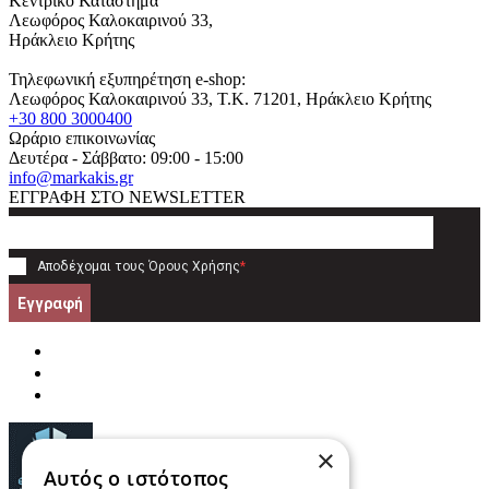
Κεντρικό Κατάστημα
Λεωφόρος Καλοκαιρινού 33,
Ηράκλειο Κρήτης
Τηλεφωνική εξυπηρέτηση e-shop:
Λεωφόρος Καλοκαιρινού 33
, T.K.
71201
,
Ηράκλειο Κρήτης
+30 800 3000400
Ωράριο επικοινωνίας
Δευτέρα - Σάββατο: 09:00 - 15:00
info@markakis.gr
ΕΓΓΡΑΦΗ ΣΤΟ NEWSLETTER
Αποδέχομαι τους
Όρους Χρήσης
*
Εγγραφή
×
Αυτός ο ιστότοπος