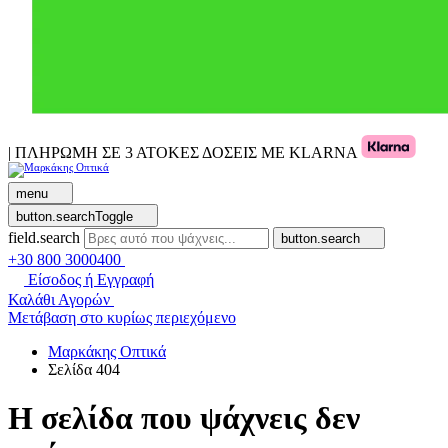
| ΠΛΗΡΩΜΗ ΣΕ 3 ΑΤΟΚΕΣ ΔΟΣΕΙΣ ΜΕ KLARNA
menu
button.searchToggle
field.search
button.search
+30 800 3000400
Είσοδος ή Εγγραφή
Καλάθι Αγορών
Μετάβαση στο κυρίως περιεχόμενο
Μαρκάκης Οπτικά
Σελίδα 404
Η σελίδα που ψάχνεις δεν