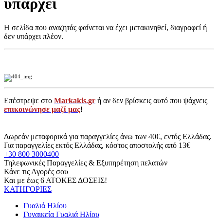
υπάρχει
Η σελίδα που αναζητάς φαίνεται να έχει μετακινηθεί, διαγραφεί ή
δεν υπάρχει πλέον.
Επέστρεψε στο
Markakis.gr
ή αν δεν βρίσκεις αυτό που ψάχνεις
επικοινώνησε μαζί μας
!
Δωρεάν μεταφορικά για παραγγελίες άνω των 40€, εντός Ελλάδας.
Για παραγγελίες εκτός Ελλάδας, κόστος αποστολής από 13€
+30 800 3000400
Τηλεφωνικές Παραγγελίες & Εξυπηρέτηση πελατών
Κάνε τις Αγορές σου
Και με έως 6 ΑΤΟΚΕΣ ΔΟΣΕΙΣ!
ΚΑΤΗΓΟΡΙΕΣ
Γυαλιά Ηλίου
Γυναικεία Γυαλιά Ηλίου