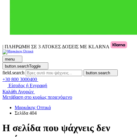
| ΠΛΗΡΩΜΗ ΣΕ 3 ΑΤΟΚΕΣ ΔΟΣΕΙΣ ΜΕ KLARNA
menu
button.searchToggle
field.search
button.search
+30 800 3000400
Είσοδος ή Εγγραφή
Καλάθι Αγορών
Μετάβαση στο κυρίως περιεχόμενο
Μαρκάκης Οπτικά
Σελίδα 404
Η σελίδα που ψάχνεις δεν