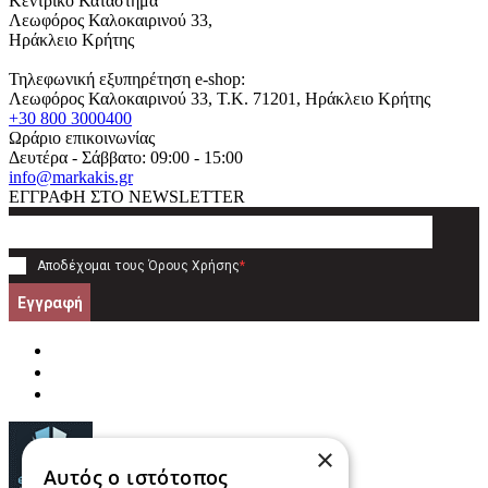
Κεντρικό Κατάστημα
Λεωφόρος Καλοκαιρινού 33,
Ηράκλειο Κρήτης
Τηλεφωνική εξυπηρέτηση e-shop:
Λεωφόρος Καλοκαιρινού 33
, T.K.
71201
,
Ηράκλειο Κρήτης
+30 800 3000400
Ωράριο επικοινωνίας
Δευτέρα - Σάββατο: 09:00 - 15:00
info@markakis.gr
ΕΓΓΡΑΦΗ ΣΤΟ NEWSLETTER
Αποδέχομαι τους
Όρους Χρήσης
*
Εγγραφή
×
Αυτός ο ιστότοπος