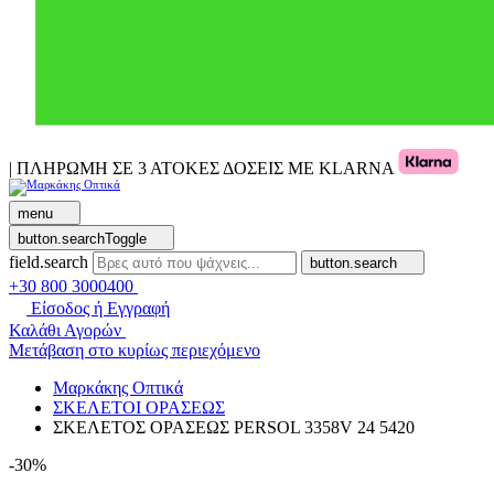
| ΠΛΗΡΩΜΗ ΣΕ 3 ΑΤΟΚΕΣ ΔΟΣΕΙΣ ΜΕ KLARNA
menu
button.searchToggle
field.search
button.search
+30 800 3000400
Είσοδος ή Εγγραφή
Καλάθι Αγορών
Μετάβαση στο κυρίως περιεχόμενο
Μαρκάκης Οπτικά
ΣΚΕΛΕΤΟΙ ΟΡΑΣΕΩΣ
ΣΚΕΛΕΤΟΣ ΟΡΑΣΕΩΣ PERSOL 3358V 24 5420
-30%