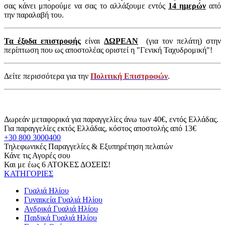
σας κάνει μπορούμε να σας το αλλάξουμε εντός
14 ημερών
από
την παραλαβή του.
Τα έξοδα επιστροφής
είναι
ΔΩΡΕΑΝ
(για τον πελάτη) στην
περίπτωση που ως αποστολέας οριστεί η "Γενική Ταχυδρομική"!
Δείτε περισσότερα για την
Πολιτική Επιστροφών
.
Δωρεάν μεταφορικά για παραγγελίες άνω των 40€, εντός Ελλάδας.
Για παραγγελίες εκτός Ελλάδας, κόστος αποστολής από 13€
+30 800 3000400
Τηλεφωνικές Παραγγελίες & Εξυπηρέτηση πελατών
Κάνε τις Αγορές σου
Και με έως 6 ΑΤΟΚΕΣ ΔΟΣΕΙΣ!
ΚΑΤΗΓΟΡΙΕΣ
Γυαλιά Ηλίου
Γυναικεία Γυαλιά Ηλίου
Ανδρικά Γυαλιά Ηλίου
Παιδικά Γυαλιά Ηλίου