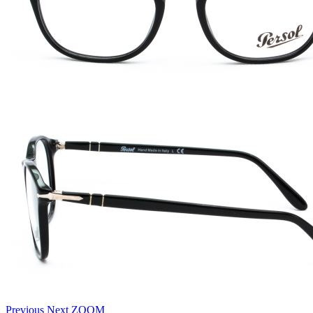
Previous
Next
ZOOM