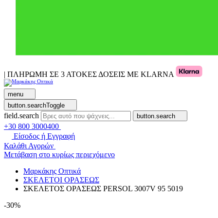
| ΠΛΗΡΩΜΗ ΣΕ 3 ΑΤΟΚΕΣ ΔΟΣΕΙΣ ΜΕ KLARNA
menu
button.searchToggle
field.search
button.search
+30 800 3000400
Είσοδος ή Εγγραφή
Καλάθι Αγορών
Μετάβαση στο κυρίως περιεχόμενο
Μαρκάκης Οπτικά
ΣΚΕΛΕΤΟΙ ΟΡΑΣΕΩΣ
ΣΚΕΛΕΤΟΣ ΟΡΑΣΕΩΣ PERSOL 3007V 95 5019
-30%