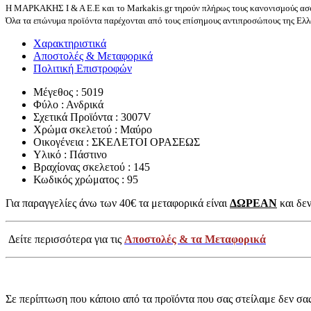
Η ΜΑΡΚΑΚΗΣ Ι & Α Ε.Ε και το Markakis.gr τηρούν πλήρως τους κανονισμούς ασφ
Όλα τα επώνυμα προϊόντα παρέχονται από τους επίσημους αντιπροσώπους της Ελλά
Χαρακτηριστικά
Αποστολές & Μεταφορικά
Πολιτική Επιστροφών
Μέγεθος : 5019
Φύλο : Ανδρικά
Σχετικά Προϊόντα : 3007V
Χρώμα σκελετού : Μαύρο
Οικογένεια : ΣΚΕΛΕΤΟΙ ΟΡΑΣΕΩΣ
Υλικό : Πάστινο
Βραχίονας σκελετού : 145
Κωδικός χρώματος : 95
Για παραγγελίες άνω των 40€ τα μεταφορικά είναι
ΔΩΡΕΑΝ
και δεν
Δείτε περισσότερα για τις
Αποστολές & τα Μεταφορικά
Σε περίπτωση που κάποιο από τα προϊόντα που σας στείλαμε δεν σα