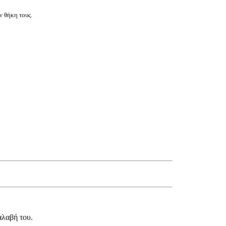
ν θήκη τους.
αλαβή του.