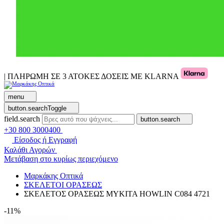
| ΠΛΗΡΩΜΗ ΣΕ 3 ΑΤΟΚΕΣ ΔΟΣΕΙΣ ΜΕ KLARNA
menu
button.searchToggle
field.search
button.search
+30 800 3000400
Είσοδος ή Εγγραφή
Καλάθι Αγορών
Μετάβαση στο κυρίως περιεχόμενο
Μαρκάκης Οπτικά
ΣΚΕΛΕΤΟΙ ΟΡΑΣΕΩΣ
ΣΚΕΛΕΤΟΣ ΟΡΑΣΕΩΣ MYKITA HOWLIN C084 4721
-11%