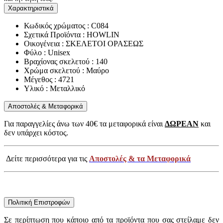
Χαρακτηριστικά
Κωδικός χρώματος : C084
Σχετικά Προϊόντα : HOWLIN
Οικογένεια : ΣΚΕΛΕΤΟΙ ΟΡΑΣΕΩΣ
Φύλο : Unisex
Βραχίονας σκελετού : 140
Χρώμα σκελετού : Μαύρο
Μέγεθος : 4721
Υλικό : Μεταλλικό
Αποστολές & Μεταφορικά
Για παραγγελίες άνω των 40€ τα μεταφορικά είναι
ΔΩΡΕΑΝ
και
δεν υπάρχει κόστος.
Δείτε περισσότερα για τις
Αποστολές & τα Μεταφορικά
Πολιτική Επιστροφών
Σε περίπτωση που κάποιο από τα προϊόντα που σας στείλαμε δεν