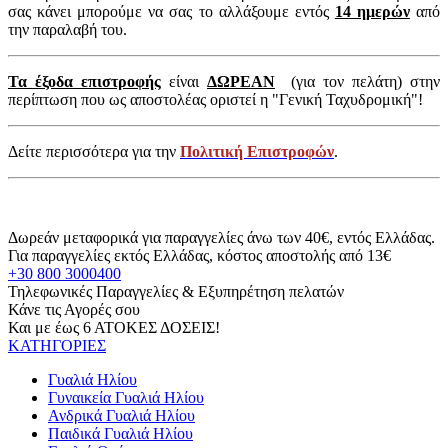
σας κάνει μπορούμε να σας το αλλάξουμε εντός
14 ημερών
από
την παραλαβή του.
Τα έξοδα επιστροφής
είναι
ΔΩΡΕΑΝ
(για τον πελάτη) στην
περίπτωση που ως αποστολέας οριστεί η "Γενική Ταχυδρομική"!
Δείτε περισσότερα για την
Πολιτική Επιστροφών
.
Δωρεάν μεταφορικά για παραγγελίες άνω των 40€, εντός Ελλάδας.
Για παραγγελίες εκτός Ελλάδας, κόστος αποστολής από 13€
+30 800 3000400
Τηλεφωνικές Παραγγελίες & Εξυπηρέτηση πελατών
Κάνε τις Αγορές σου
Και με έως 6 ΑΤΟΚΕΣ ΔΟΣΕΙΣ!
ΚΑΤΗΓΟΡΙΕΣ
Γυαλιά Ηλίου
Γυναικεία Γυαλιά Ηλίου
Ανδρικά Γυαλιά Ηλίου
Παιδικά Γυαλιά Ηλίου