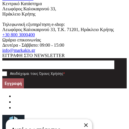
Κεντρικό Κατάστημα
Λεωφόρος Καλοκαιρινού 33,
Ηράκλειο Κρήτης
Τηλεφωνική εξυπηρέτηση e-shop:
Λεωφόρος Καλοκαιρινού 33
, T.K.
71201
,
Ηράκλειο Κρήτης
+30 800 3000400
Ωράριο επικοινωνίας
Δευτέρα - Σάββατο: 09:00 - 15:00
info@markakis.gr
ΕΓΓΡΑΦΗ ΣΤΟ NEWSLETTER
Αποδέχομαι τους
Όρους Χρήσης
*
Εγγραφή
×