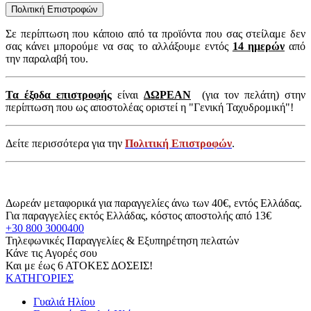
Πολιτική Επιστροφών
Σε περίπτωση που κάποιο από τα προϊόντα που σας στείλαμε δεν
σας κάνει μπορούμε να σας το αλλάξουμε εντός
14 ημερών
από
την παραλαβή του.
Τα έξοδα επιστροφής
είναι
ΔΩΡΕΑΝ
(για τον πελάτη) στην
περίπτωση που ως αποστολέας οριστεί η "Γενική Ταχυδρομική"!
Δείτε περισσότερα για την
Πολιτική Επιστροφών
.
Δωρεάν μεταφορικά για παραγγελίες άνω των 40€, εντός Ελλάδας.
Για παραγγελίες εκτός Ελλάδας, κόστος αποστολής από 13€
+30 800 3000400
Τηλεφωνικές Παραγγελίες & Εξυπηρέτηση πελατών
Κάνε τις Αγορές σου
Και με έως 6 ΑΤΟΚΕΣ ΔΟΣΕΙΣ!
ΚΑΤΗΓΟΡΙΕΣ
Γυαλιά Ηλίου