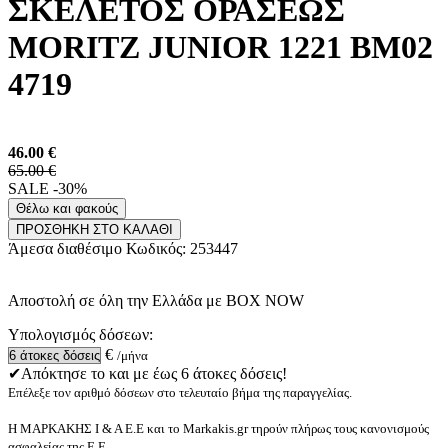
ΣΚΕΛΕΤΟΣ ΟΡΑΣΕΩΣ
MORITZ JUNIOR 1221 BM02
4719
46.00
€
65.00 €
SALE -30%
Θέλω και φακούς
ΠΡΟΣΘΗΚΗ ΣΤΟ ΚΑΛΑΘΙ
Άμεσα διαθέσιμο
Κωδικός:
253447
Αποστολή σε όλη την Ελλάδα με BOX NOW
Υπολογισμός δόσεων:
€
/μήνα
✔Απόκτησε το και με έως 6 άτοκες δόσεις!
Επέλεξε τον αριθμό δόσεων στο τελευταίο βήμα της παραγγελίας.
Η ΜΑΡΚΑΚΗΣ Ι & Α Ε.Ε και το Markakis.gr τηρούν πλήρως τους κανονισμούς
ασφαλείας της Ε.Ε.