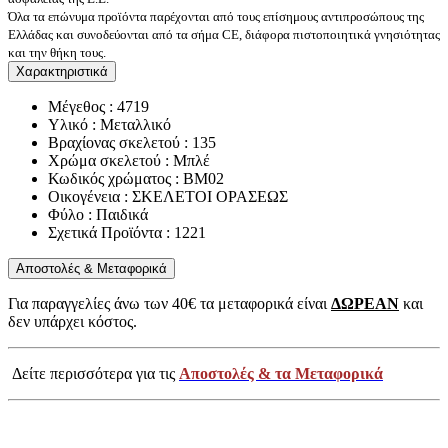
Όλα τα επώνυμα προϊόντα παρέχονται από τους επίσημους αντιπροσώπους της
Ελλάδας και συνοδεύονται από τα σήμα CE, διάφορα πιστοποιητικά γνησιότητας
και την θήκη τους.
Χαρακτηριστικά
Μέγεθος : 4719
Υλικό : Μεταλλικό
Βραχίονας σκελετού : 135
Χρώμα σκελετού : Μπλέ
Κωδικός χρώματος : BM02
Οικογένεια : ΣΚΕΛΕΤΟΙ ΟΡΑΣΕΩΣ
Φύλο : Παιδικά
Σχετικά Προϊόντα : 1221
Αποστολές & Μεταφορικά
Για παραγγελίες άνω των 40€ τα μεταφορικά είναι
ΔΩΡΕΑΝ
και
δεν υπάρχει κόστος.
Δείτε περισσότερα για τις
Αποστολές & τα Μεταφορικά