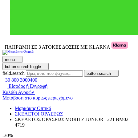
| ΠΛΗΡΩΜΗ ΣΕ 3 ΑΤΟΚΕΣ ΔΟΣΕΙΣ ΜΕ KLARNA
menu
button.searchToggle
field.search
button.search
+30 800 3000400
Είσοδος ή Εγγραφή
Καλάθι Αγορών
Μετάβαση στο κυρίως περιεχόμενο
Μαρκάκης Οπτικά
ΣΚΕΛΕΤΟΙ ΟΡΑΣΕΩΣ
ΣΚΕΛΕΤΟΣ ΟΡΑΣΕΩΣ MORITZ JUNIOR 1221 BM02
4719
-30%