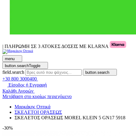
| ΠΛΗΡΩΜΗ ΣΕ 3 ΑΤΟΚΕΣ ΔΟΣΕΙΣ ΜΕ KLARNA
menu
button.searchToggle
field.search
button.search
+30 800 3000400
Είσοδος ή Εγγραφή
Καλάθι Αγορών
Μετάβαση στο κυρίως περιεχόμενο
Μαρκάκης Οπτικά
ΣΚΕΛΕΤΟΙ ΟΡΑΣΕΩΣ
ΣΚΕΛΕΤΟΣ ΟΡΑΣΕΩΣ MOREL KLEIN 5 GN17 5918
-30%