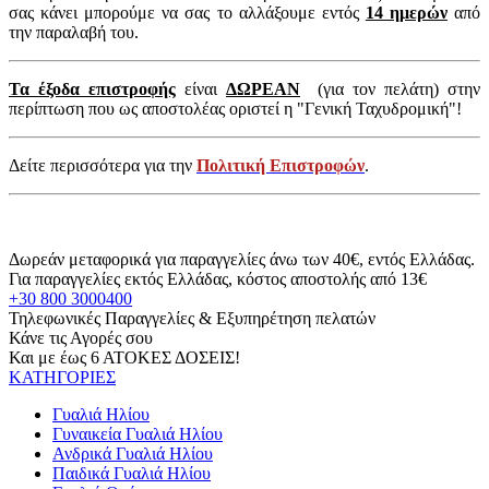
σας κάνει μπορούμε να σας το αλλάξουμε εντός
14 ημερών
από
την παραλαβή του.
Τα έξοδα επιστροφής
είναι
ΔΩΡΕΑΝ
(για τον πελάτη) στην
περίπτωση που ως αποστολέας οριστεί η "Γενική Ταχυδρομική"!
Δείτε περισσότερα για την
Πολιτική Επιστροφών
.
Δωρεάν μεταφορικά για παραγγελίες άνω των 40€, εντός Ελλάδας.
Για παραγγελίες εκτός Ελλάδας, κόστος αποστολής από 13€
+30 800 3000400
Τηλεφωνικές Παραγγελίες & Εξυπηρέτηση πελατών
Κάνε τις Αγορές σου
Και με έως 6 ΑΤΟΚΕΣ ΔΟΣΕΙΣ!
ΚΑΤΗΓΟΡΙΕΣ
Γυαλιά Ηλίου
Γυναικεία Γυαλιά Ηλίου
Ανδρικά Γυαλιά Ηλίου
Παιδικά Γυαλιά Ηλίου