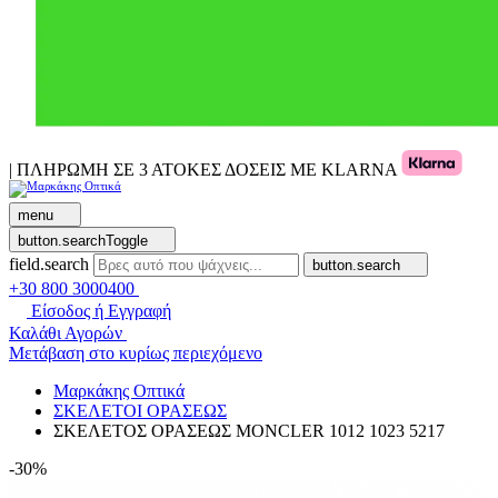
| ΠΛΗΡΩΜΗ ΣΕ 3 ΑΤΟΚΕΣ ΔΟΣΕΙΣ ΜΕ KLARNA
menu
button.searchToggle
field.search
button.search
+30 800 3000400
Είσοδος ή Εγγραφή
Καλάθι Αγορών
Μετάβαση στο κυρίως περιεχόμενο
Μαρκάκης Οπτικά
ΣΚΕΛΕΤΟΙ ΟΡΑΣΕΩΣ
ΣΚΕΛΕΤΟΣ ΟΡΑΣΕΩΣ MONCLER 1012 1023 5217
-30%