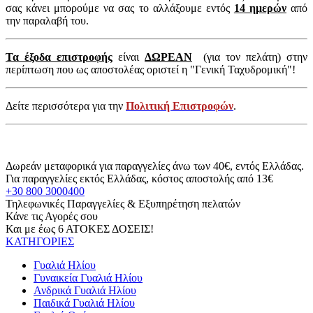
σας κάνει μπορούμε να σας το αλλάξουμε εντός
14 ημερών
από
την παραλαβή του.
Τα έξοδα επιστροφής
είναι
ΔΩΡΕΑΝ
(για τον πελάτη) στην
περίπτωση που ως αποστολέας οριστεί η "Γενική Ταχυδρομική"!
Δείτε περισσότερα για την
Πολιτική Επιστροφών
.
Δωρεάν μεταφορικά για παραγγελίες άνω των 40€, εντός Ελλάδας.
Για παραγγελίες εκτός Ελλάδας, κόστος αποστολής από 13€
+30 800 3000400
Τηλεφωνικές Παραγγελίες & Εξυπηρέτηση πελατών
Κάνε τις Αγορές σου
Και με έως 6 ΑΤΟΚΕΣ ΔΟΣΕΙΣ!
ΚΑΤΗΓΟΡΙΕΣ
Γυαλιά Ηλίου
Γυναικεία Γυαλιά Ηλίου
Ανδρικά Γυαλιά Ηλίου
Παιδικά Γυαλιά Ηλίου