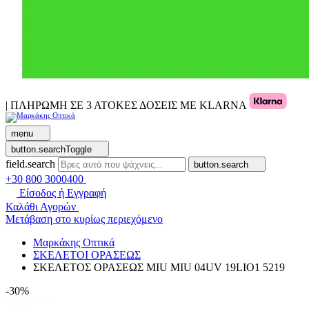
| ΠΛΗΡΩΜΗ ΣΕ 3 ΑΤΟΚΕΣ ΔΟΣΕΙΣ ΜΕ KLARNA
menu
button.searchToggle
field.search
button.search
+30 800 3000400
Είσοδος ή Εγγραφή
Καλάθι Αγορών
Μετάβαση στο κυρίως περιεχόμενο
Μαρκάκης Οπτικά
ΣΚΕΛΕΤΟΙ ΟΡΑΣΕΩΣ
ΣΚΕΛΕΤΟΣ ΟΡΑΣΕΩΣ MIU MIU 04UV 19LIO1 5219
-30%