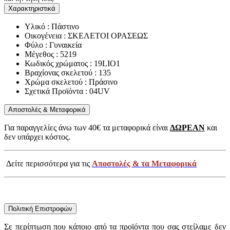
Χαρακτηριστικά
Υλικό : Πάστινο
Οικογένεια : ΣΚΕΛΕΤΟΙ ΟΡΑΣΕΩΣ
Φύλο : Γυναικεία
Μέγεθος : 5219
Κωδικός χρώματος : 19LIO1
Βραχίονας σκελετού : 135
Χρώμα σκελετού : Πράσινο
Σχετικά Προϊόντα : 04UV
Αποστολές & Μεταφορικά
Για παραγγελίες άνω των 40€ τα μεταφορικά είναι
ΔΩΡΕΑΝ
και
δεν υπάρχει κόστος.
Δείτε περισσότερα για τις
Αποστολές & τα Μεταφορικά
Πολιτική Επιστροφών
Σε περίπτωση που κάποιο από τα προϊόντα που σας στείλαμε δεν