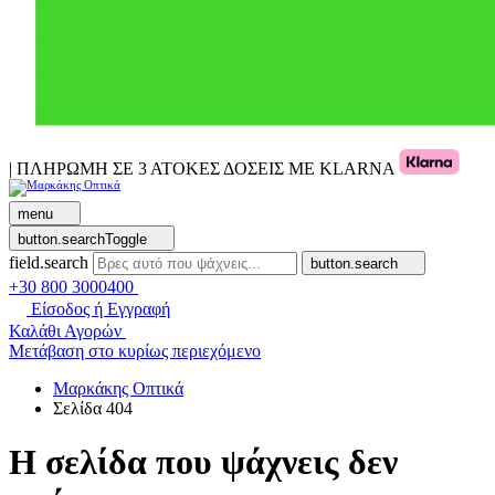
| ΠΛΗΡΩΜΗ ΣΕ 3 ΑΤΟΚΕΣ ΔΟΣΕΙΣ ΜΕ KLARNA
menu
button.searchToggle
field.search
button.search
+30 800 3000400
Είσοδος ή Εγγραφή
Καλάθι Αγορών
Μετάβαση στο κυρίως περιεχόμενο
Μαρκάκης Οπτικά
Σελίδα 404
Η σελίδα που ψάχνεις δεν