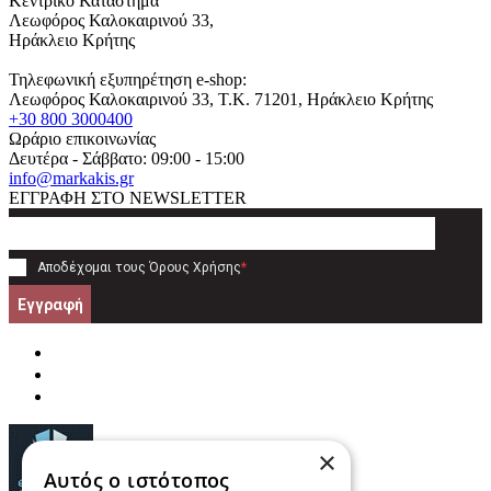
Κεντρικό Κατάστημα
Λεωφόρος Καλοκαιρινού 33,
Ηράκλειο Κρήτης
Τηλεφωνική εξυπηρέτηση e-shop:
Λεωφόρος Καλοκαιρινού 33
, T.K.
71201
,
Ηράκλειο Κρήτης
+30 800 3000400
Ωράριο επικοινωνίας
Δευτέρα - Σάββατο: 09:00 - 15:00
info@markakis.gr
ΕΓΓΡΑΦΗ ΣΤΟ NEWSLETTER
Αποδέχομαι τους
Όρους Χρήσης
*
Εγγραφή
×
Αυτός ο ιστότοπος