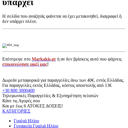
υπάρχει
Η σελίδα που αναζητάς φαίνεται να έχει μετακινηθεί, διαγραφεί ή
δεν υπάρχει πλέον.
Επέστρεψε στο
Markakis.gr
ή αν δεν βρίσκεις αυτό που ψάχνεις
επικοινώνησε μαζί μας
!
Δωρεάν μεταφορικά για παραγγελίες άνω των 40€, εντός Ελλάδας.
Για παραγγελίες εκτός Ελλάδας, κόστος αποστολής από 13€
+30 800 3000400
Τηλεφωνικές Παραγγελίες & Εξυπηρέτηση πελατών
Κάνε τις Αγορές σου
Και με έως 6 ΑΤΟΚΕΣ ΔΟΣΕΙΣ!
ΚΑΤΗΓΟΡΙΕΣ
Γυαλιά Ηλίου
Γυναικεία Γυαλιά Ηλίου