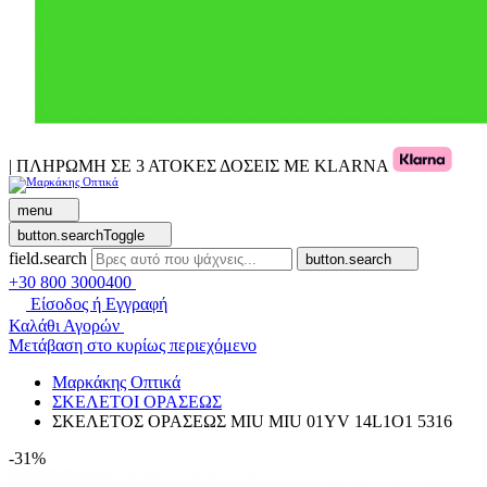
| ΠΛΗΡΩΜΗ ΣΕ 3 ΑΤΟΚΕΣ ΔΟΣΕΙΣ ΜΕ KLARNA
menu
button.searchToggle
field.search
button.search
+30 800 3000400
Είσοδος ή Εγγραφή
Καλάθι Αγορών
Μετάβαση στο κυρίως περιεχόμενο
Μαρκάκης Οπτικά
ΣΚΕΛΕΤΟΙ ΟΡΑΣΕΩΣ
ΣΚΕΛΕΤΟΣ ΟΡΑΣΕΩΣ MIU MIU 01YV 14L1O1 5316
-31%