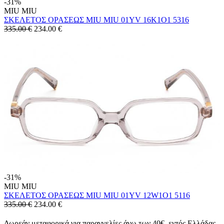
-31%
MIU MIU
ΣΚΕΛΕΤΟΣ ΟΡΑΣΕΩΣ MIU MIU 01YV 16K1O1 5316
335.00 €
234.00
€
-31%
MIU MIU
ΣΚΕΛΕΤΟΣ ΟΡΑΣΕΩΣ MIU MIU 01YV 12W1O1 5116
335.00 €
234.00
€
Δωρεάν μεταφορικά για παραγγελίες άνω των 40€, εντός Ελλάδας.