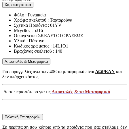
Χαρακτηριστικά
Φύλο : Γυναικεία
Χρώμα σκελετού : Ταρταρούγα
Σχετικά Προϊόντα : 01YV
Μέγεθος : 5316
Οικογένεια : ΣΚΕΛΕΤΟΙ ΟΡΑΣΕΩΣ
Υλικό : Πάστινο
Κωδικός χρώματος : 14L1O1
Βραχίονας σκελετού : 140
Αποστολές & Μεταφορικά
Για παραγγελίες άνω των 40€ τα μεταφορικά είναι
ΔΩΡΕΑΝ
και
δεν υπάρχει κόστος.
Δείτε περισσότερα για τις
Αποστολές & τα Μεταφορικά
Πολιτική Επιστροφών
Σε περίπτωση που κάποιο από τα προϊόντα που σας στείλαμε δεν