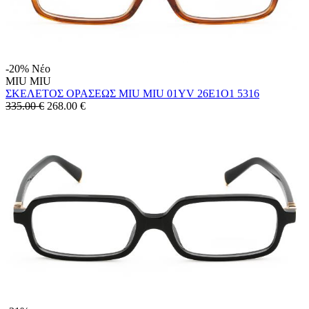
-20%
Νέο
MIU MIU
ΣΚΕΛΕΤΟΣ ΟΡΑΣΕΩΣ MIU MIU 01YV 26E1O1 5316
335.00 €
268.00
€