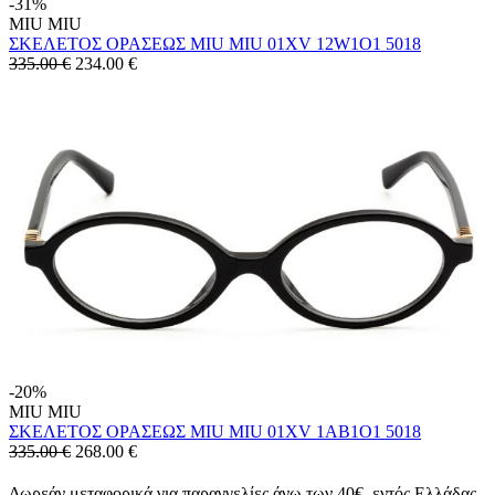
-31%
MIU MIU
ΣΚΕΛΕΤΟΣ ΟΡΑΣΕΩΣ MIU MIU 01XV 12W1O1 5018
335.00 €
234.00
€
-20%
MIU MIU
ΣΚΕΛΕΤΟΣ ΟΡΑΣΕΩΣ MIU MIU 01XV 1AB1O1 5018
335.00 €
268.00
€
Δωρεάν μεταφορικά για παραγγελίες άνω των 40€, εντός Ελλάδας.