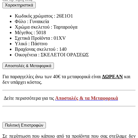
Χαρακτηριστικά
Κωδικός χρώματος : 26E1O1
Φύλο : Γυναικεία
Χρώμα σκελετού : Ταρταρούγα
Μέγεθος : 5018
Σχετικά Προϊόντα : 01XV
Υλικό : Πάστινο
Βραχίονας σκελετού : 140
Οικογένεια : ΣΚΕΛΕΤΟΙ ΟΡΑΣΕΩΣ
Αποστολές & Μεταφορικά
Για παραγγελίες άνω των 40€ τα μεταφορικά είναι
ΔΩΡΕΑΝ
και
δεν υπάρχει κόστος.
Δείτε περισσότερα για τις
Αποστολές & τα Μεταφορικά
Πολιτική Επιστροφών
Σε περίπτωση που κάποιο από τα προϊόντα που σας στείλαμε δεν