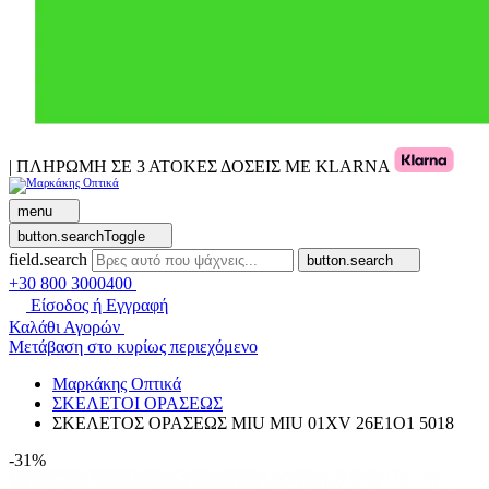
| ΠΛΗΡΩΜΗ ΣΕ 3 ΑΤΟΚΕΣ ΔΟΣΕΙΣ ΜΕ KLARNA
menu
button.searchToggle
field.search
button.search
+30 800 3000400
Είσοδος ή Εγγραφή
Καλάθι Αγορών
Μετάβαση στο κυρίως περιεχόμενο
Μαρκάκης Οπτικά
ΣΚΕΛΕΤΟΙ ΟΡΑΣΕΩΣ
ΣΚΕΛΕΤΟΣ ΟΡΑΣΕΩΣ MIU MIU 01XV 26E1O1 5018
-31%