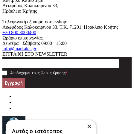
Κεντρικό Κατάστημα
Λεωφόρος Καλοκαιρινού 33,
Ηράκλειο Κρήτης
Τηλεφωνική εξυπηρέτηση e-shop:
Λεωφόρος Καλοκαιρινού 33
, T.K.
71201
,
Ηράκλειο Κρήτης
+30 800 3000400
Ωράριο επικοινωνίας
Δευτέρα - Σάββατο: 09:00 - 15:00
info@markakis.gr
ΕΓΓΡΑΦΗ ΣΤΟ NEWSLETTER
Αποδέχομαι τους
Όρους Χρήσης
*
Εγγραφή
×
Αυτός ο ιστότοπος