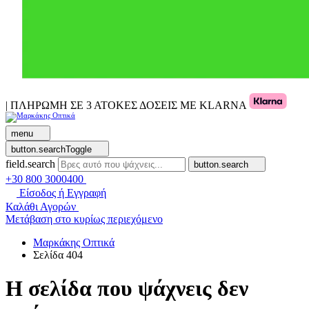
| ΠΛΗΡΩΜΗ ΣΕ 3 ΑΤΟΚΕΣ ΔΟΣΕΙΣ ΜΕ KLARNA
menu
button.searchToggle
field.search
button.search
+30 800 3000400
Είσοδος ή Εγγραφή
Καλάθι Αγορών
Μετάβαση στο κυρίως περιεχόμενο
Μαρκάκης Οπτικά
Σελίδα 404
Η σελίδα που ψάχνεις δεν