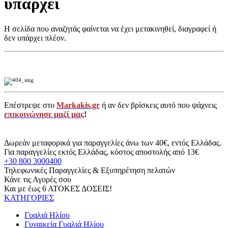
υπάρχει
Η σελίδα που αναζητάς φαίνεται να έχει μετακινηθεί, διαγραφεί ή
δεν υπάρχει πλέον.
Επέστρεψε στο
Markakis.gr
ή αν δεν βρίσκεις αυτό που ψάχνεις
επικοινώνησε μαζί μας
!
Δωρεάν μεταφορικά για παραγγελίες άνω των 40€, εντός Ελλάδας.
Για παραγγελίες εκτός Ελλάδας, κόστος αποστολής από 13€
+30 800 3000400
Τηλεφωνικές Παραγγελίες & Εξυπηρέτηση πελατών
Κάνε τις Αγορές σου
Και με έως 6 ΑΤΟΚΕΣ ΔΟΣΕΙΣ!
ΚΑΤΗΓΟΡΙΕΣ
Γυαλιά Ηλίου
Γυναικεία Γυαλιά Ηλίου