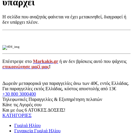
υπάρχει
Η σελίδα που αναζητάς φαίνεται να έχει μετακινηθεί, διαγραφεί ή
δεν υπάρχει πλέον.
Επέστρεψε στο
Markakis.gr
ή αν δεν βρίσκεις αυτό που ψάχνεις
επικοινώνησε μαζί μας
!
Δωρεάν μεταφορικά για παραγγελίες άνω των 40€, εντός Ελλάδας.
Για παραγγελίες εκτός Ελλάδας, κόστος αποστολής από 13€
+30 800 3000400
Τηλεφωνικές Παραγγελίες & Εξυπηρέτηση πελατών
Κάνε τις Αγορές σου
Και με έως 6 ΑΤΟΚΕΣ ΔΟΣΕΙΣ!
ΚΑΤΗΓΟΡΙΕΣ
Γυαλιά Ηλίου
Γυναικεία Γυαλιά Ηλίου