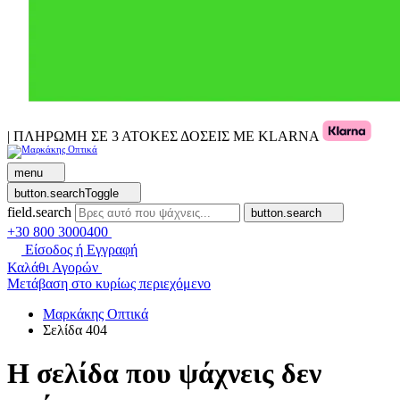
| ΠΛΗΡΩΜΗ ΣΕ 3 ΑΤΟΚΕΣ ΔΟΣΕΙΣ ΜΕ KLARNA
menu
button.searchToggle
field.search
button.search
+30 800 3000400
Είσοδος ή Εγγραφή
Καλάθι Αγορών
Μετάβαση στο κυρίως περιεχόμενο
Μαρκάκης Οπτικά
Σελίδα 404
Η σελίδα που ψάχνεις δεν