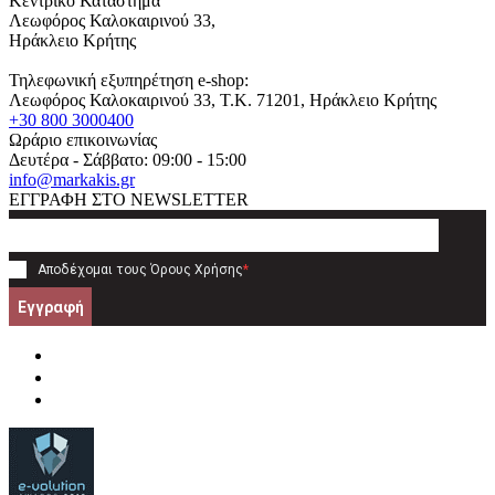
Κεντρικό Κατάστημα
Λεωφόρος Καλοκαιρινού 33,
Ηράκλειο Κρήτης
Τηλεφωνική εξυπηρέτηση e-shop:
Λεωφόρος Καλοκαιρινού 33
, T.K.
71201
,
Ηράκλειο Κρήτης
+30 800 3000400
Ωράριο επικοινωνίας
Δευτέρα - Σάββατο: 09:00 - 15:00
info@markakis.gr
ΕΓΓΡΑΦΗ ΣΤΟ NEWSLETTER
Αποδέχομαι τους
Όρους Χρήσης
*
Εγγραφή